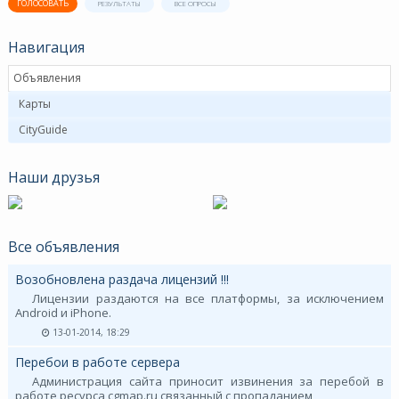
ГОЛОСОВАТЬ
РЕЗУЛЬТАТЫ
ВСЕ ОПРОСЫ
Навигация
Объявления
Карты
CityGuide
Наши друзья
Все объявления
Возобновлена раздача лицензий !!!
Лицензии раздаются на все платформы, за исключением
Android и iPhone.
13-01-2014, 18:29
Перебои в работе сервера
Администрация сайта приносит извинения за перебой в
работе ресурса cgmap.ru связанный с пропаданием