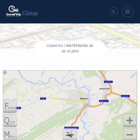
CGmap
/ МАТЕРИАЛЫ ЗА
CGMAP.RU
26.10.2010