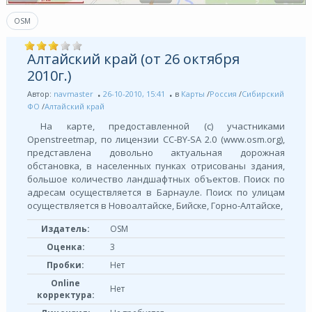
OSM
Алтайский край (от 26 октября
2010г.)
Автор:
navmaster
26-10-2010, 15:41
в
Карты
/
Россия
/
Сибирский
ФО
/
Алтайский край
На карте, предоставленной (с) участниками
Openstreetmap, по лицензии СС-BY-SA 2.0 (www.osm.org),
представлена довольно актуальная дорожная
обстановка, в населенных пунках отрисованы здания,
большое количество ландшафтных объектов. Поиск по
адресам осуществляется в Барнауле. Поиск по улицам
осуществляется в Новоалтайске, Бийске, Горно-Алтайске,
Издатель:
OSM
Оценка:
3
Пробки:
Нет
Online
Нет
корректура: