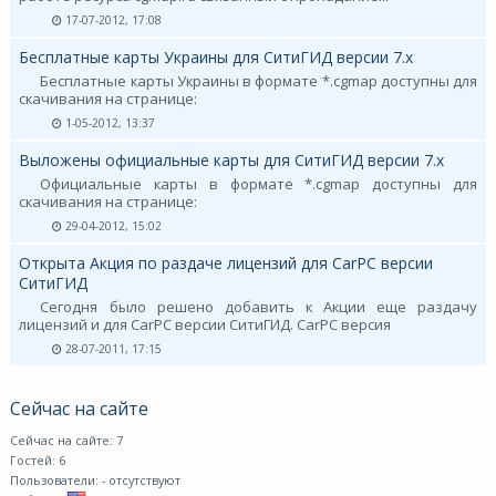
17-07-2012, 17:08
Бесплатные карты Украины для СитиГИД версии 7.х
Бесплатные карты Украины в формате *.cgmap доступны для
скачивания на странице:
1-05-2012, 13:37
Выложены официальные карты для СитиГИД версии 7.х
Официальные карты в формате *.cgmap доступны для
скачивания на странице:
29-04-2012, 15:02
Открыта Акция по раздаче лицензий для CarPC версии
СитиГИД
Сегодня было решено добавить к Акции еще раздачу
лицензий и для CarPC версии СитиГИД. CarPC версия
28-07-2011, 17:15
Сейчас на сайте
Сейчас на сайте: 7
Гостей: 6
Пользователи:
- отсутствуют