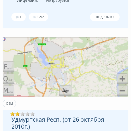
Лицензия:
Не требуется
1
8292
ПОДРОБНО
OSM
Удмуртская Респ. (от 26 октября
2010г.)