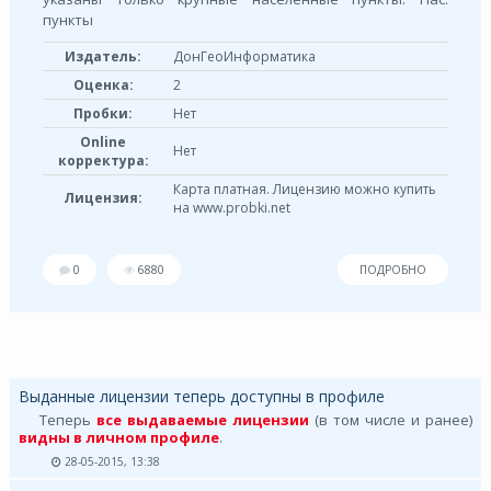
пункты
Издатель:
ДонГеоИнформатика
Оценка:
2
Пробки:
Нет
Online
Нет
корректура:
Карта платная. Лицензию можно купить
Лицензия:
на www.probki.net
0
6880
ПОДРОБНО
Выданные лицензии теперь доступны в профиле
Теперь
все выдаваемые лицензии
(в том числе и ранее)
видны в личном профиле
.
28-05-2015, 13:38