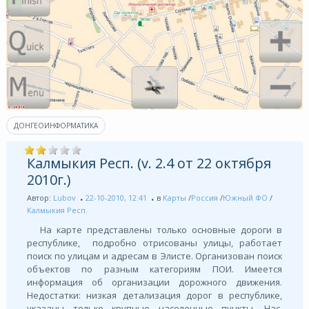
ДОНГЕОИНФОРМАТИКА
Калмыкия Респ. (v. 2.4 от 22 октября
2010г.)
Автор:
Lubov
22-10-2010, 12:41
в
Карты
/
Россия
/
Южный ФО
/
Калмыкия Респ.
На карте представлены только основные дороги в
республике, подробно отрисованы улицы, работает
поиск по улицам и адресам в Элисте. Организован поиск
объектов по разным категориям ПОИ. Имеется
информация об организации дорожного движения.
Недостатки: низкая детализация дорог в республике,
указаны только крупные населенные пункты. Нас.