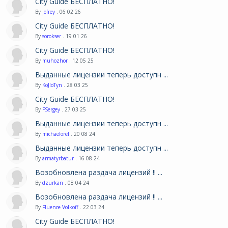
City Guide БЕСПЛАТНО!
By
jofrey
. 06 02 26
City Guide БЕСПЛАТНО!
By
sorokser
. 19 01 26
City Guide БЕСПЛАТНО!
By
muhozhor
. 12 05 25
Выданные лицензии теперь доступн ...
By
KoJIoTyn
. 28 03 25
City Guide БЕСПЛАТНО!
By
FSergey
. 27 03 25
Выданные лицензии теперь доступн ...
By
michaelorel
. 20 08 24
Выданные лицензии теперь доступн ...
By
armatyrbatur
. 16 08 24
Возобновлена раздача лицензий !! ...
By
dzurkan
. 08 04 24
Возобновлена раздача лицензий !! ...
By
Fluence Volkoff
. 22 03 24
City Guide БЕСПЛАТНО!