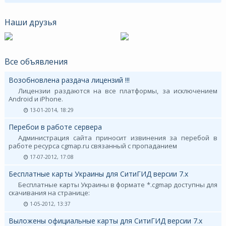
Наши друзья
Все объявления
Возобновлена раздача лицензий !!!
Лицензии раздаются на все платформы, за исключением
Android и iPhone.
13-01-2014, 18:29
Перебои в работе сервера
Администрация сайта приносит извинения за перебой в
работе ресурса cgmap.ru связанный с пропаданием
17-07-2012, 17:08
Бесплатные карты Украины для СитиГИД версии 7.х
Бесплатные карты Украины в формате *.cgmap доступны для
скачивания на странице:
1-05-2012, 13:37
Выложены официальные карты для СитиГИД версии 7.х