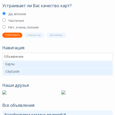
Устраивает ли Вас качество карт?
Да, вполне
Частично
Нет, очень плохие
ГОЛОСОВАТЬ
РЕЗУЛЬТАТЫ
ВСЕ ОПРОСЫ
Навигация
Объявления
Карты
CityGuide
Наши друзья
Все объявления
Возобновлена раздача лицензий !!!