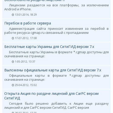
Лицензии раздаются на все платформы, за исключением
Android и iPhone.
13-01-2014, 18:29
Перебои в работе сервера
Администрация сайта приносит извинения за перебой в
работе ресурса cgmap.ru связанный с пропаданием
17-07-2012, 17:08
Бесплатные карты Украины для СитиГИД версии 7.х
Бесплатные карты Украины в формате *.cgmap доступны для
скачивания на странице:
1-05-2012, 13:37
Выложены официальные карты для СитиГИД версии 7.х
Официальные карты в формате *.cgmap доступны для
скачивания на странице:
29-04-2012, 15:02
Открыта Акция по раздаче лицензий для CarPC версии
СитиГИД
Сегодня было решено добавить к Акции еще раздачу
лицензий и для CarPC версии СитиГИД. CarPC версия