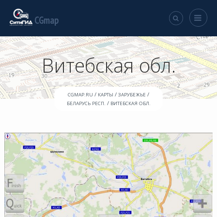
CGmap
Витебская обл.
/
/
/
CGMAP.RU
КАРТЫ
ЗАРУБЕЖЬЕ
/
БЕЛАРУСЬ РЕСП.
ВИТЕБСКАЯ ОБЛ.