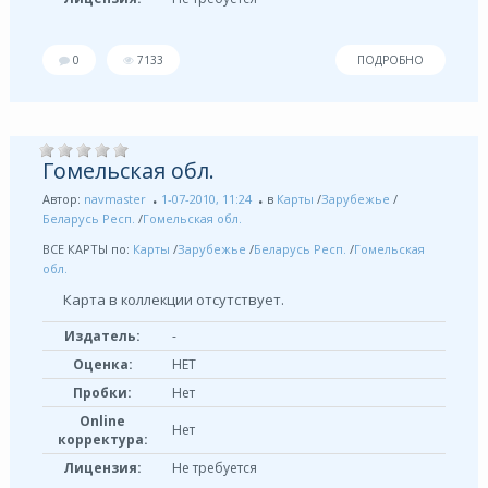
0
7133
ПОДРОБНО
Гомельская обл.
Автор:
navmaster
1-07-2010, 11:24
в
Карты
/
Зарубежье
/
Беларусь Респ.
/
Гомельская обл.
ВСЕ КАРТЫ по:
Карты
/
Зарубежье
/
Беларусь Респ.
/
Гомельская
обл.
Карта в коллекции отсутствует.
Издатель:
-
Оценка:
НЕТ
Пробки:
Нет
Online
Нет
корректура:
Лицензия:
Не требуется