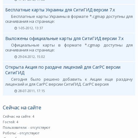
Бесплатные карты Украины для СитиГИД версии 7.х
Бесплатные карты Украины в формате *.cgmap доступны для
скачивания на странице:
1-05-2012, 13:37
Выложены официальные карты для СитиГИД версии 7.х
Официальные карты в формате *.cgmap доступны для
скачивания на странице:
29-04-2012, 15:02
Открыта Акция по раздаче лицензий для CarPC версии
СитиГИД
Сегодня было решено добавить к Акции еще раздачу
лицензий и для CarPC версии СитиГИД. CarPC версия
28-07-2011, 17:15
Сейчас на сайте
Сейчас на сайте: 4
Гостей: 4
Пользователи:
- отсутствуют
Роботы:
- отсутствуют