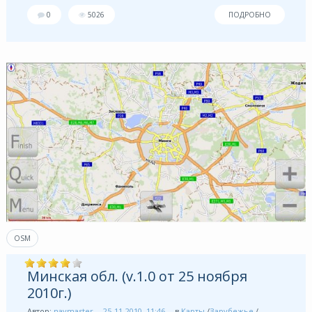
0
5026
ПОДРОБНО
OSM
Минская обл. (v.1.0 от 25 ноября
2010г.)
Автор:
navmaster
25-11-2010, 11:46
в
Карты
/
Зарубежье
/