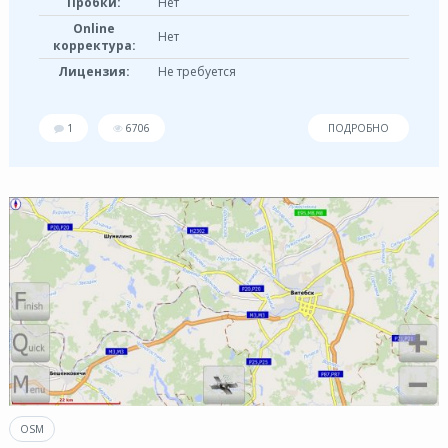
Пробки:
Нет
Online
Нет
корректура:
Лицензия:
Не требуется
1
6706
ПОДРОБНО
OSM