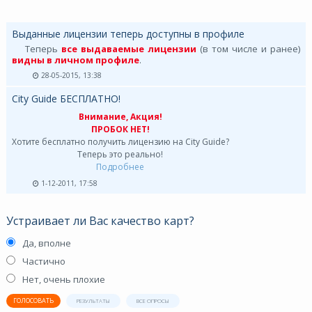
Выданные лицензии теперь доступны в профиле
Теперь
все выдаваемые лицензии
(в том числе и ранее)
видны в личном профиле
.
28-05-2015, 13:38
City Guide БЕСПЛАТНО!
Внимание, Акция!
ПРОБОК НЕТ!
Хотите бесплатно получить лицензию на City Guide?
Теперь это реально!
Подробнее
1-12-2011, 17:58
Устраивает ли Вас качество карт?
Да, вполне
Частично
Нет, очень плохие
ГОЛОСОВАТЬ
РЕЗУЛЬТАТЫ
ВСЕ ОПРОСЫ