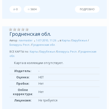
0
5604
ПОДРОБНО
Гродненская обл.
Автор:
navmaster
1-07-2010, 11:26
в
Карты
/
Зарубежье
/
Беларусь Респ.
/
Гродненская обл.
ВСЕ КАРТЫ по:
Карты
/
Зарубежье
/
Беларусь Респ.
/
Гродненская
обл.
Карта в коллекции отсутствует.
Издатель:
-
Оценка:
НЕТ
Пробки:
Нет
Online
Нет
корректура:
Лицензия:
Не требуется