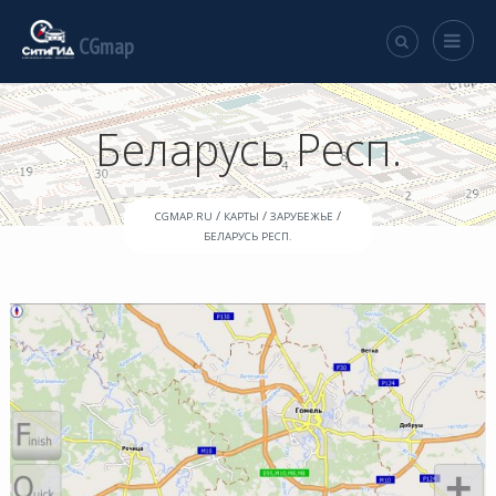
CGmap
Беларусь Респ.
/
/
/
CGMAP.RU
КАРТЫ
ЗАРУБЕЖЬЕ
БЕЛАРУСЬ РЕСП.