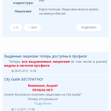
Нет
корректура:
Карта платная. Лицензию можно купить
Лицензия:
на www.probki.net
0
5631
ПОДРОБНО
Выданные лицензии теперь доступны в профиле
Теперь
все выдаваемые лицензии
(в том числе и ранее)
видны в личном профиле
.
28-05-2015, 13:38
City Guide БЕСПЛАТНО!
Внимание, Акция!
ПРОБОК НЕТ!
Хотите бесплатно получить лицензию на City Guide?
Теперь это реально!
Подробнее
1-12-2011, 17:58