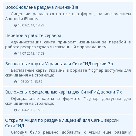
Возобновлена раздача лицензий !!!
Лицензии раздаются на все платформы, за исключением
Android и iPhone.
13-01-2014, 18:29
Перебои в работе сервера
Администрация сайта приносит извинения за перебой в
работе ресурса cgmap.ru связанный с пропаданием
17-07-2012, 17:08
Бесплатные карты Украины для СитиГИД версии 7.х
Бесплатные карты Украины в формате *.cgmap доступны для
скачивания на странице:
1-05-2012, 13:37
Выложены официальные карты для СитиГИД версии 7.х
Официальные карты в формате *.cgmap доступны для
скачивания на странице:
29-04-2012, 15:02
Открыта Акция по раздаче лицензий для CarPC версии
СитиГИД
Сегодня было решено добавить к Акции еще раздачу