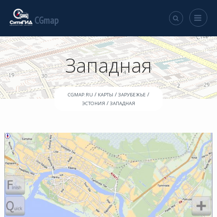
CGmap
Западная
/
/
/
CGMAP.RU
КАРТЫ
ЗАРУБЕЖЬЕ
/
ЭСТОНИЯ
ЗАПАДНАЯ