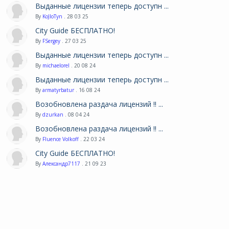
Выданные лицензии теперь доступн ...
By
KoJIoTyn
. 28 03 25
City Guide БЕСПЛАТНО!
By
FSergey
. 27 03 25
Выданные лицензии теперь доступн ...
By
michaelorel
. 20 08 24
Выданные лицензии теперь доступн ...
By
armatyrbatur
. 16 08 24
Возобновлена раздача лицензий !! ...
By
dzurkan
. 08 04 24
Возобновлена раздача лицензий !! ...
By
Fluence Volkoff
. 22 03 24
City Guide БЕСПЛАТНО!
By
Александр7117
. 21 09 23