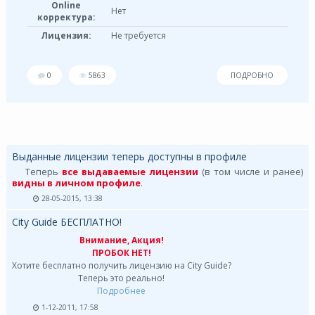
Online
Нет
корректура:
Лицензия:
Не требуется
0
5863
ПОДРОБНО
Выданные лицензии теперь доступны в профиле
Теперь
все выдаваемые лицензии
(в том числе и ранее)
видны в личном профиле
.
28-05-2015, 13:38
City Guide БЕСПЛАТНО!
Внимание, Акция!
ПРОБОК НЕТ!
Хотите бесплатно получить лицензию на City Guide?
Теперь это реально!
Подробнее
1-12-2011, 17:58