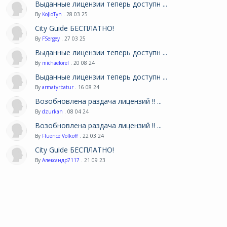
Выданные лицензии теперь доступн ...
By
KoJIoTyn
. 28 03 25
City Guide БЕСПЛАТНО!
By
FSergey
. 27 03 25
Выданные лицензии теперь доступн ...
By
michaelorel
. 20 08 24
Выданные лицензии теперь доступн ...
By
armatyrbatur
. 16 08 24
Возобновлена раздача лицензий !! ...
By
dzurkan
. 08 04 24
Возобновлена раздача лицензий !! ...
By
Fluence Volkoff
. 22 03 24
City Guide БЕСПЛАТНО!
By
Александр7117
. 21 09 23