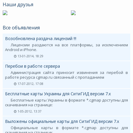
Наши друзья
Все объявления
Возобновлена раздача лицензий !!!
Лицензии раздаются на все платформы, за исключением
Android и iPhone.
13-01-2014, 18:29
Перебои в работе сервера
Администрация сайта приносит извинения за перебой в
работе ресурса cgmap.ru связанный с пропаданием
17-07-2012, 17:08
Бесплатные карты Украины для СитиГИД версии 7.х
Бесплатные карты Украины в формате *.cgmap доступны для
скачивания на странице:
1-05-2012, 13:37
Выложены официальные карты для СитиГИД версии 7.х
Официальные карты в формате *.cgmap доступны для
скачивания на странице: