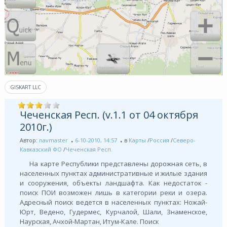
GISKART LLC
Чеченская Респ. (v.1.1 от 04 октября
2010г.)
Автор:
navmaster
6-10-2010, 14:57
в
Карты
/
Россия
/
Северо-
Кавказский ФО
/
Чеченская Респ.
На карте Республики представлены дорожная сеть, в
населенных пунктах административные и жилые здания
и сооружения, объекты ландшафта. Как недостаток -
поиск ПОИ возможен лишь в категории реки и озера.
Адресный поиск ведется в населенных пунктах: Ножай-
Юрт, Ведено, Гудермес, Курчалой, Шали, Знаменское,
Наурская, Ачхой-Мартан, Итум-Кале. Поиск