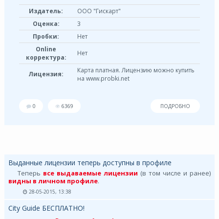
Издатель:
ООО "Гискарт"
Оценка:
3
Пробки:
Нет
Online
Нет
корректура:
Карта платная. Лицензию можно купить
Лицензия:
на www.probki.net
0
6369
ПОДРОБНО
Выданные лицензии теперь доступны в профиле
Теперь
все выдаваемые лицензии
(в том числе и ранее)
видны в личном профиле
.
28-05-2015, 13:38
City Guide БЕСПЛАТНО!