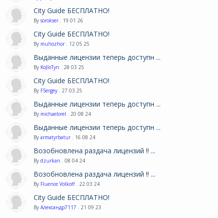
City Guide БЕСПЛАТНО!
By
sorokser
. 19 01 26
City Guide БЕСПЛАТНО!
By
muhozhor
. 12 05 25
Выданные лицензии теперь доступн ...
By
KoJIoTyn
. 28 03 25
City Guide БЕСПЛАТНО!
By
FSergey
. 27 03 25
Выданные лицензии теперь доступн ...
By
michaelorel
. 20 08 24
Выданные лицензии теперь доступн ...
By
armatyrbatur
. 16 08 24
Возобновлена раздача лицензий !! ...
By
dzurkan
. 08 04 24
Возобновлена раздача лицензий !! ...
By
Fluence Volkoff
. 22 03 24
City Guide БЕСПЛАТНО!
By
Александр7117
. 21 09 23