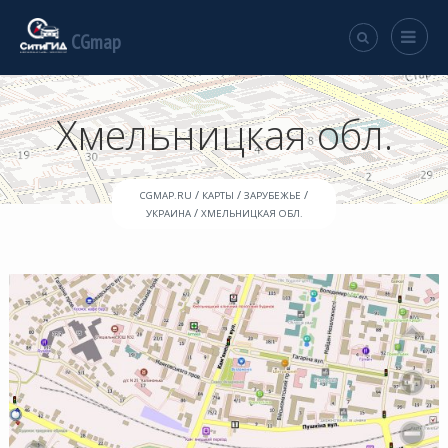
CGmap
Хмельницкая обл.
/
/
/
CGMAP.RU
КАРТЫ
ЗАРУБЕЖЬЕ
/
УКРАИНА
ХМЕЛЬНИЦКАЯ ОБЛ.