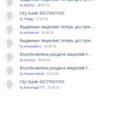
By
KoJIoTyn
. 28 03 25
City Guide БЕСПЛАТНО!
By
FSergey
. 27 03 25
Выданные лицензии теперь доступн ...
By
michaelorel
. 20 08 24
Выданные лицензии теперь доступн ...
By
armatyrbatur
. 16 08 24
Возобновлена раздача лицензий !! ...
By
dzurkan
. 08 04 24
Возобновлена раздача лицензий !! ...
By
Fluence Volkoff
. 22 03 24
City Guide БЕСПЛАТНО!
By
Александр7117
. 21 09 23