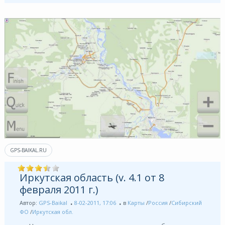
GPS-BAIKAL.RU
Иркутская область (v. 4.1 от 8
февраля 2011 г.)
Автор:
GPS-Baikal
8-02-2011, 17:06
в
Карты
/
Россия
/
Сибирский
ФО
/
Иркутская обл.