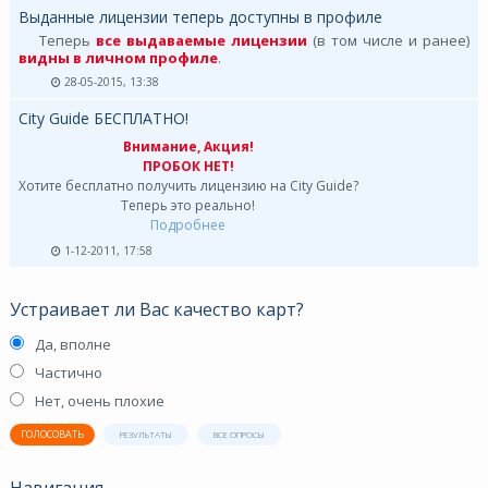
Выданные лицензии теперь доступны в профиле
Теперь
все выдаваемые лицензии
(в том числе и ранее)
видны в личном профиле
.
28-05-2015, 13:38
City Guide БЕСПЛАТНО!
Внимание, Акция!
ПРОБОК НЕТ!
Хотите бесплатно получить лицензию на City Guide?
Теперь это реально!
Подробнее
1-12-2011, 17:58
Устраивает ли Вас качество карт?
Да, вполне
Частично
Нет, очень плохие
ГОЛОСОВАТЬ
РЕЗУЛЬТАТЫ
ВСЕ ОПРОСЫ
Навигация