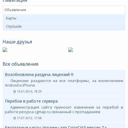
Объявления
Карты
CityGuide
Наши друзья
Все объявления
Возобновлена раздача лицензий !!!
Лицензии раздаются на все платформы, за исключением
Android и iPhone.
13-01-2014, 18:29
Перебои в работе сервера
Администрация сайта приносит извинения за перебой в
работе ресурса cgmap.ru связанный с пропаданием
17-07-2012, 17:08
Бесплатные карты Украины для СитиГИД версии 7.х