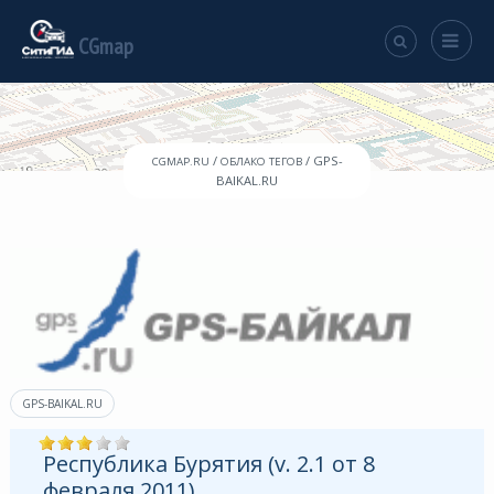
CGmap
/
/ GPS-
CGMAP.RU
ОБЛАКО ТЕГОВ
BAIKAL.RU
GPS-BAIKAL.RU
Республика Бурятия (v. 2.1 от 8
февраля 2011)