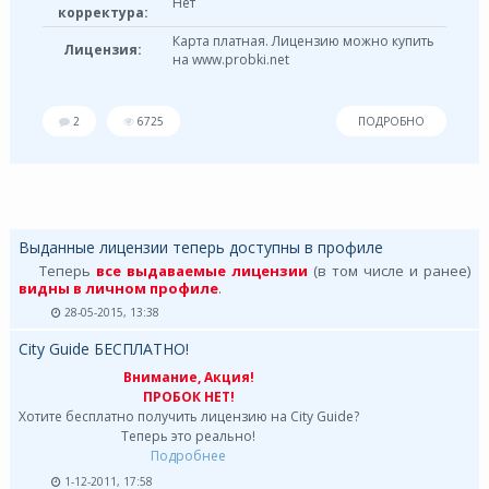
Нет
корректура:
Карта платная. Лицензию можно купить
Лицензия:
на www.probki.net
2
6725
ПОДРОБНО
Выданные лицензии теперь доступны в профиле
Теперь
все выдаваемые лицензии
(в том числе и ранее)
видны в личном профиле
.
28-05-2015, 13:38
City Guide БЕСПЛАТНО!
Внимание, Акция!
ПРОБОК НЕТ!
Хотите бесплатно получить лицензию на City Guide?
Теперь это реально!
Подробнее
1-12-2011, 17:58