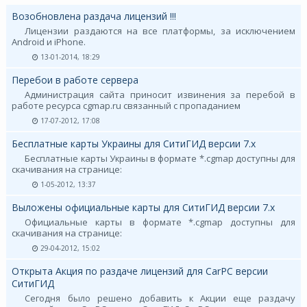
Возобновлена раздача лицензий !!!
Лицензии раздаются на все платформы, за исключением
Android и iPhone.
13-01-2014, 18:29
Перебои в работе сервера
Администрация сайта приносит извинения за перебой в
работе ресурса cgmap.ru связанный с пропаданием
17-07-2012, 17:08
Бесплатные карты Украины для СитиГИД версии 7.х
Бесплатные карты Украины в формате *.cgmap доступны для
скачивания на странице:
1-05-2012, 13:37
Выложены официальные карты для СитиГИД версии 7.х
Официальные карты в формате *.cgmap доступны для
скачивания на странице:
29-04-2012, 15:02
Открыта Акция по раздаче лицензий для CarPC версии
СитиГИД
Сегодня было решено добавить к Акции еще раздачу