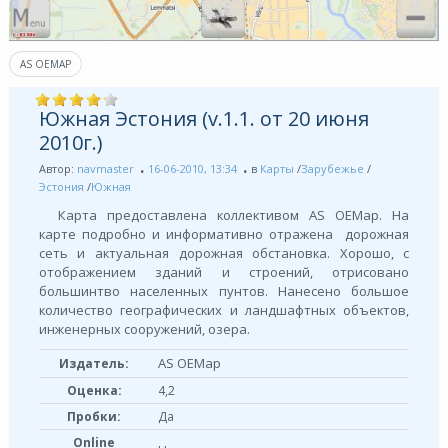
AS OEMAP
Южная Эстония (v.1.1. от 20 июня
2010г.)
Автор:
navmaster
16-06-2010, 13:34
в
Карты
/
Зарубежье
/
Эстония
/
Южная
Карта предоставлена коллективом AS OEMap. На
карте подробно и информативно отражена дорожная
сеть и актуальная дорожная обстановка. Хорошо, с
отображением зданий и строений, отрисовано
большинтво населенных пунтов. Нанесено большое
количество географических и ландшафтных объектов,
инженерных сооружений, озера.
AS OEMap
Издатель:
Оценка:
4,2
Пробки:
Да
Online