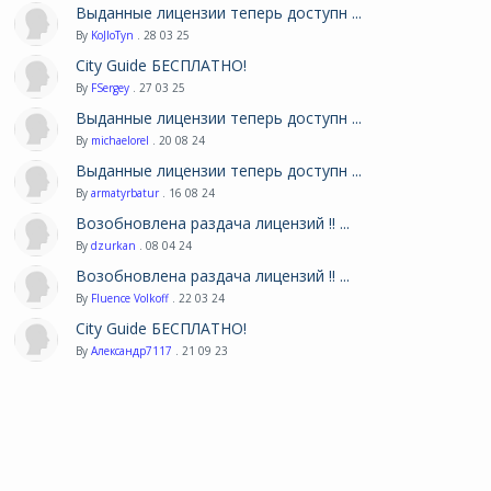
Выданные лицензии теперь доступн ...
By
KoJIoTyn
. 28 03 25
City Guide БЕСПЛАТНО!
By
FSergey
. 27 03 25
Выданные лицензии теперь доступн ...
By
michaelorel
. 20 08 24
Выданные лицензии теперь доступн ...
By
armatyrbatur
. 16 08 24
Возобновлена раздача лицензий !! ...
By
dzurkan
. 08 04 24
Возобновлена раздача лицензий !! ...
By
Fluence Volkoff
. 22 03 24
City Guide БЕСПЛАТНО!
By
Александр7117
. 21 09 23