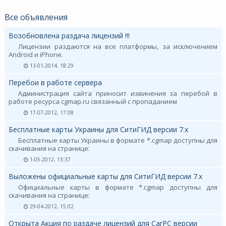
Все объявления
Возобновлена раздача лицензий !!!
Лицензии раздаются на все платформы, за исключением
Android и iPhone.
13-01-2014, 18:29
Перебои в работе сервера
Администрация сайта приносит извинения за перебой в
работе ресурса cgmap.ru связанный с пропаданием
17-07-2012, 17:08
Бесплатные карты Украины для СитиГИД версии 7.х
Бесплатные карты Украины в формате *.cgmap доступны для
скачивания на странице:
1-05-2012, 13:37
Выложены официальные карты для СитиГИД версии 7.х
Официальные карты в формате *.cgmap доступны для
скачивания на странице:
29-04-2012, 15:02
Открыта Акция по раздаче лицензий для CarPC версии