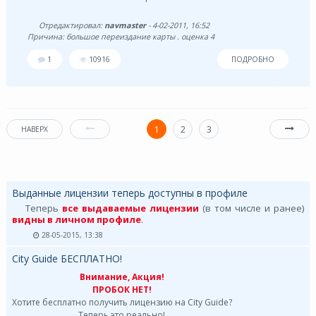
Отредактировал:
navmaster
- 4-02-2011, 16:52
Причина: большое переиздание карты . оценка 4
1
10916
ПОДРОБНО
1
2
3
НАВЕРХ
Выданные лицензии теперь доступны в профиле
Теперь
все выдаваемые лицензии
(в том числе и ранее)
видны в личном профиле
.
28-05-2015, 13:38
City Guide БЕСПЛАТНО!
Внимание, Акция!
ПРОБОК НЕТ!
Хотите бесплатно получить лицензию на City Guide?
Теперь это реально!