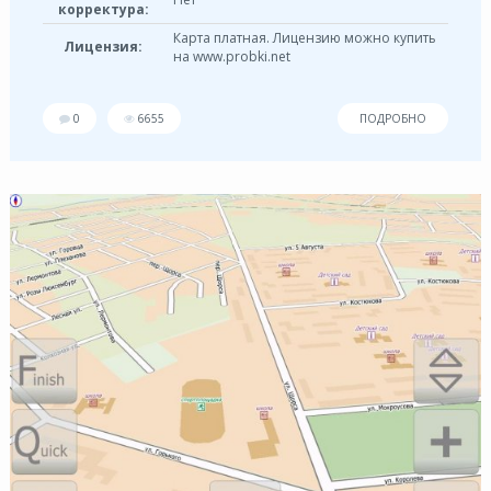
корректура:
Карта платная. Лицензию можно купить
Лицензия:
на www.probki.net
0
6655
ПОДРОБНО