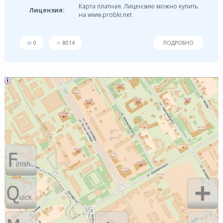
Карта платная. Лицензию можно купить
Лицензия:
на www.probki.net
0
8014
ПОДРОБНО