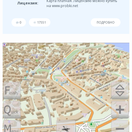
Карта платная. Лицензию можно купить
Лицензия:
на www.probki.net
0
17551
ПОДРОБНО