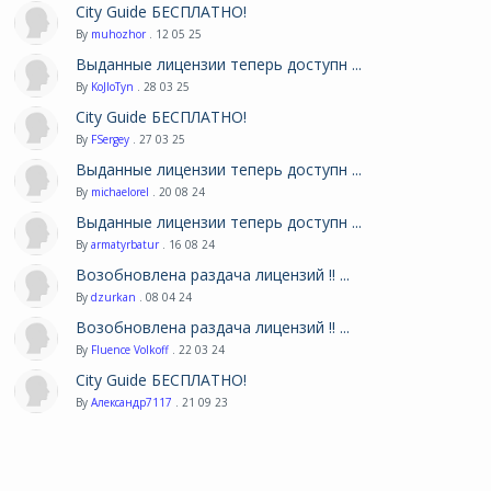
City Guide БЕСПЛАТНО!
By
muhozhor
. 12 05 25
Выданные лицензии теперь доступн ...
By
KoJIoTyn
. 28 03 25
City Guide БЕСПЛАТНО!
By
FSergey
. 27 03 25
Выданные лицензии теперь доступн ...
By
michaelorel
. 20 08 24
Выданные лицензии теперь доступн ...
By
armatyrbatur
. 16 08 24
Возобновлена раздача лицензий !! ...
By
dzurkan
. 08 04 24
Возобновлена раздача лицензий !! ...
By
Fluence Volkoff
. 22 03 24
City Guide БЕСПЛАТНО!
By
Александр7117
. 21 09 23