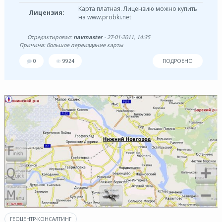
Карта платная. Лицензию можно купить
Лицензия:
на www.probki.net
Отредактировал:
navmaster
- 27-01-2011, 14:35
Причина: большое переиздание карты
0
9924
ПОДРОБНО
ГЕОЦЕНТР-КОНСАЛТИНГ