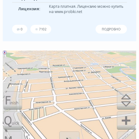
Карта платная. Лицензию можно купить
Лицензия:
на www.probki.net
0
7102
ПОДРОБНО