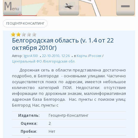
ГЕОЦЕНТР-КОНСАЛТИНГ
Белгородская область (v. 1.4 от 22
октября 2010г)
Автор:
IgorA100
22-10-2010, 12:26
в
Карты
/
Россия
/
Центральный ФО
/
Белгородская обл.
Дорожная сеть в области представлена достаточно
подробно, в Белгороде - основными улицами. Частично
осуществляется поиск по адресам, имеется небольшое
количество категорий ПОИ. Недостатки: отсутствие
информации по дорожным знакам, малоинформативная
адресная база Белгорода. Нас. пункты с поиском улиц:
Белгород Нас. пункты с
Издатель:
Геоцентр-Консалтинг
Оценка:
2
Пробки:
Нет