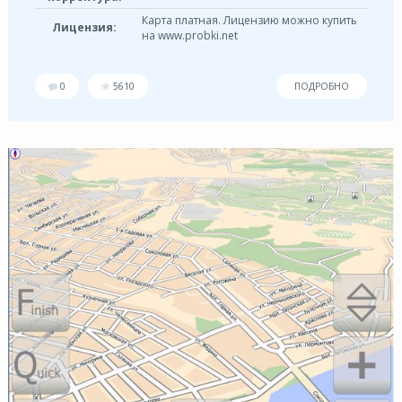
Карта платная. Лицензию можно купить
Лицензия:
на www.probki.net
0
5610
ПОДРОБНО