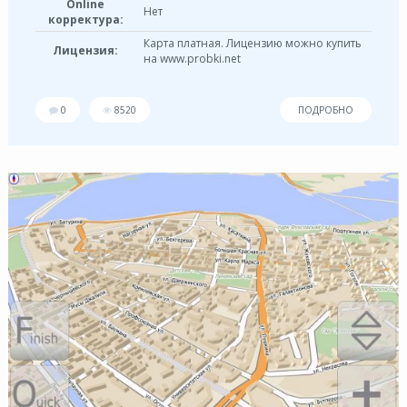
Online
Нет
корректура:
Карта платная. Лицензию можно купить
Лицензия:
на www.probki.net
0
8520
ПОДРОБНО