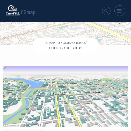
CGmap
/
/
CGMAP.RU
ОБЛАКО ТЕГОВ
ГЕОЦЕНТР-КОНСАЛТИНГ