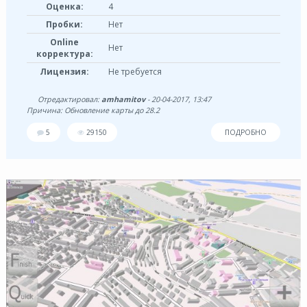
Оценка:
4
Пробки:
Нет
Online
Нет
корректура:
Лицензия:
Не требуется
Отредактировал:
amhamitov
- 20-04-2017, 13:47
Причина: Обновление карты до 28.2
5
29150
ПОДРОБНО