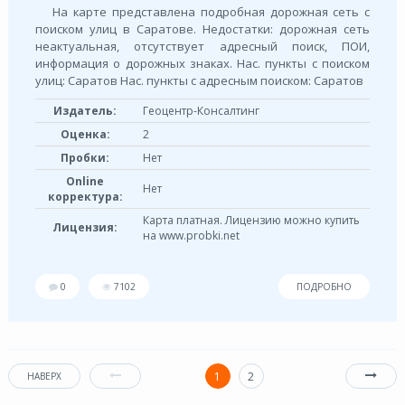
На карте представлена подробная дорожная сеть с
поиском улиц в Саратове. Недостатки: дорожная сеть
неактуальная, отсутствует адресный поиск, ПОИ,
информация о дорожных знаках. Нас. пункты с поиском
улиц: Саратов Нас. пункты с адресным поиском: Саратов
Издатель:
Геоцентр-Консалтинг
Оценка:
2
Пробки:
Нет
Online
Нет
корректура:
Карта платная. Лицензию можно купить
Лицензия:
на www.probki.net
0
7102
ПОДРОБНО
1
2
НАВЕРХ