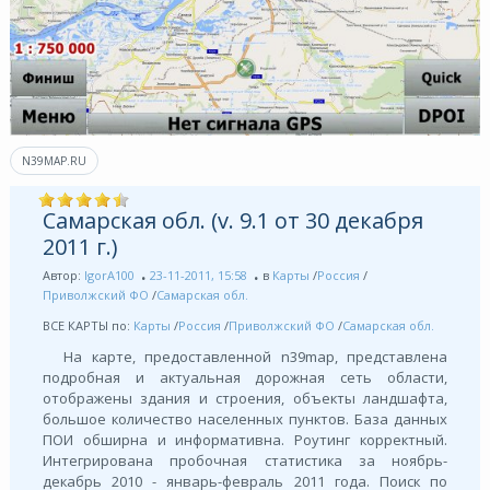
N39MAP.RU
Самарская обл. (v. 9.1 от 30 декабря
2011 г.)
Автор:
IgorA100
23-11-2011, 15:58
в
Карты
/
Россия
/
Приволжский ФО
/
Самарская обл.
ВСЕ КАРТЫ по:
Карты
/
Россия
/
Приволжский ФО
/
Самарская обл.
На карте, предоставленной n39map, представлена
подробная и актуальная дорожная сеть области,
отображены здания и строения, объекты ландшафта,
большое количество населенных пунктов. База данных
ПОИ обширна и информативна. Роутинг корректный.
Интегрирована пробочная статистика за ноябрь-
декабрь 2010 - январь-февраль 2011 года. Поиск по