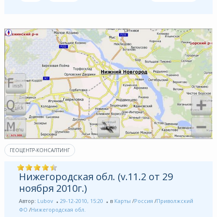
ГЕОЦЕНТР-КОНСАЛТИНГ
Нижегородская обл. (v.11.2 от 29
ноября 2010г.)
Автор:
Lubov
29-12-2010, 15:20
в
Карты
/
Россия
/
Приволжский
ФО
/
Нижегородская обл.