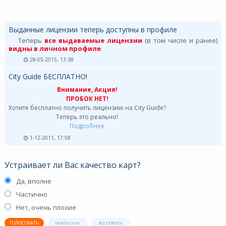
Выданные лицензии теперь доступны в профиле
Теперь
все выдаваемые лицензии
(в том числе и ранее)
видны в личном профиле
.
28-05-2015, 13:38
City Guide БЕСПЛАТНО!
Внимание, Акция!
ПРОБОК НЕТ!
Хотите бесплатно получить лицензию на City Guide?
Теперь это реально!
Подробнее
1-12-2011, 17:58
Устраивает ли Вас качество карт?
Да, вполне
Частично
Нет, очень плохие
ГОЛОСОВАТЬ
РЕЗУЛЬТАТЫ
ВСЕ ОПРОСЫ