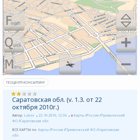
ГЕОЦЕНТР-КОНСАЛТИНГ
Саратовская обл. (v. 1.3. от 22
октября 2010г.)
Автор:
Lubov
22-10-2010, 12:36
в
Карты
/
Россия
/
Приволжский
ФО
/
Саратовская обл.
ВСЕ КАРТЫ по:
Карты
/
Россия
/
Приволжский ФО
/
Саратовская
обл.