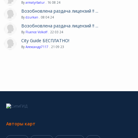
By
armatyrbatur
. 16 08 24
Возобновлена раздача лицензий !! ...
By
dzurkan
. 08 04 24
Возобновлена раздача лицензий !! ...
By
Fluence Volkoff
. 22 03 24
City Guide БЕСПЛАТНО!
By
Александр7117
. 21 09 23
Авторы карт