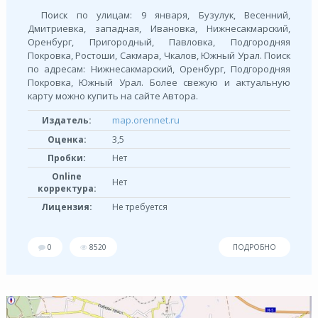
Поиск по улицам: 9 января, Бузулук, Весенний,
Дмитриевка, западная, Ивановка, Нижнесакмарский,
Оренбург, Пpигоpодный, Павловка, Подгородняя
Покровка, Ростоши, Сакмара, Чкалов, Южный Урал. Поиск
по адресам: Нижнесакмарский, Оренбург, Подгородняя
Покровка, Южный Урал. Более свежую и актуальную
карту можно купить на сайте Автора.
map.orennet.ru
Издатель:
Оценка:
3,5
Пробки:
Нет
Online
Нет
корректура:
Лицензия:
Не требуется
0
8520
ПОДРОБНО