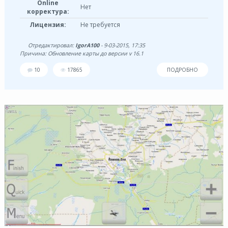
Online
Нет
корректура:
Лицензия:
Не требуется
Отредактировал:
IgorA100
- 9-03-2015, 17:35
Причина: Обновление карты до версии v 16.1
10
17865
ПОДРОБНО