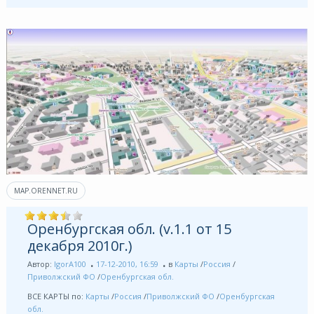
MAP.ORENNET.RU
Оренбургская обл. (v.1.1 от 15
декабря 2010г.)
Автор:
IgorA100
17-12-2010, 16:59
в
Карты
/
Россия
/
Приволжский ФО
/
Оренбургская обл.
ВСЕ КАРТЫ по:
Карты
/
Россия
/
Приволжский ФО
/
Оренбургская
обл.