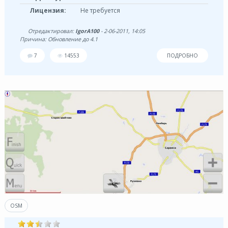
Лицензия:
Не требуется
Отредактировал:
IgorA100
- 2-06-2011, 14:05
Причина: Обновление до 4.1
7
14553
ПОДРОБНО
OSM