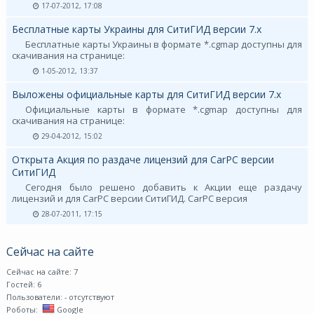
17-07-2012, 17:08
Бесплатные карты Украины для СитиГИД версии 7.х
Бесплатные карты Украины в формате *.cgmap доступны для
скачивания на странице:
1-05-2012, 13:37
Выложены официальные карты для СитиГИД версии 7.х
Официальные карты в формате *.cgmap доступны для
скачивания на странице:
29-04-2012, 15:02
Открыта Акция по раздаче лицензий для CarPC версии
СитиГИД
Сегодня было решено добавить к Акции еще раздачу
лицензий и для CarPC версии СитиГИД. CarPC версия
28-07-2011, 17:15
Сейчас на сайте
Сейчас на сайте: 7
Гостей: 6
Пользователи:
- отсутствуют
Роботы:
Google