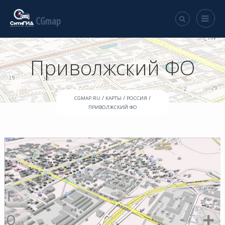
CGmap
Приволжский ФО
/
/
/
CGMAP.RU
КАРТЫ
РОССИЯ
ПРИВОЛЖСКИЙ ФО