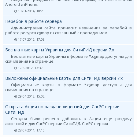
Android и iPhone.
13-01-2014, 18:29
Перебои в работе сервера
Администрация сайта приносит извинения за перебой в
работе ресурса cgmap.ru связанный с пропаданием
17-07-2012, 17:08
Бесплатные карты Украины для СитиГИД версии 7.х
Бесплатные карты Украины в формате *.cgmap доступны для
скачивания на странице:
1-05-2012, 13:37
Выложены официальные карты для СитиГИД версии 7.х
Официальные карты в формате *.cgmap доступны для
скачивания на странице:
29-04-2012, 15:02
Открыта Акция по раздаче лицензий для CarPC версии
СитиГИД
Сегодня было решено добавить к Акции еще раздачу
лицензий и для CarPC версии СитиГИД. CarPC версия
28-07-2011, 17:15