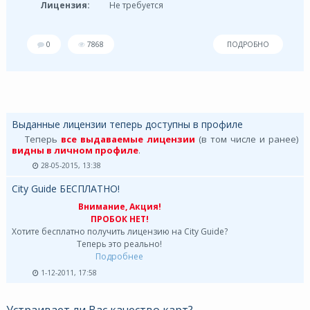
Лицензия:
Не требуется
0
7868
ПОДРОБНО
Выданные лицензии теперь доступны в профиле
Теперь
все выдаваемые лицензии
(в том числе и ранее)
видны в личном профиле
.
28-05-2015, 13:38
City Guide БЕСПЛАТНО!
Внимание, Акция!
ПРОБОК НЕТ!
Хотите бесплатно получить лицензию на City Guide?
Теперь это реально!
Подробнее
1-12-2011, 17:58
Устраивает ли Вас качество карт?