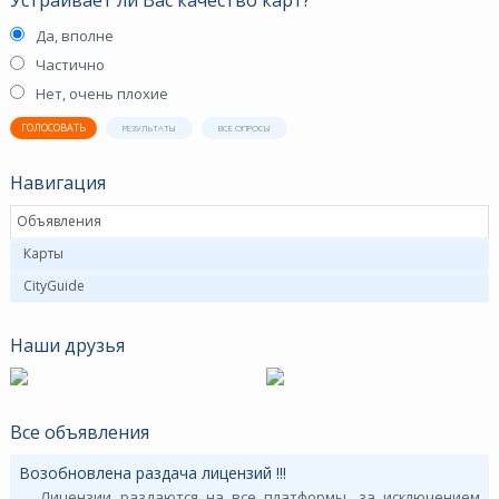
Да, вполне
Частично
Нет, очень плохие
ГОЛОСОВАТЬ
РЕЗУЛЬТАТЫ
ВСЕ ОПРОСЫ
Навигация
Объявления
Карты
CityGuide
Наши друзья
Все объявления
Возобновлена раздача лицензий !!!
Лицензии раздаются на все платформы, за исключением