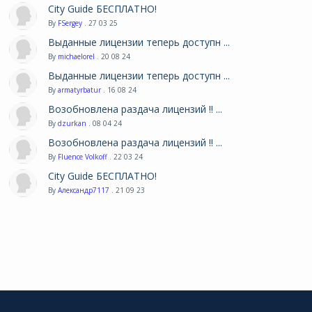
City Guide БЕСПЛАТНО!
By
FSergey
. 27 03 25
Выданные лицензии теперь доступн ...
By
michaelorel
. 20 08 24
Выданные лицензии теперь доступн ...
By
armatyrbatur
. 16 08 24
Возобновлена раздача лицензий !! ...
By
dzurkan
. 08 04 24
Возобновлена раздача лицензий !! ...
By
Fluence Volkoff
. 22 03 24
City Guide БЕСПЛАТНО!
By
Александр7117
. 21 09 23