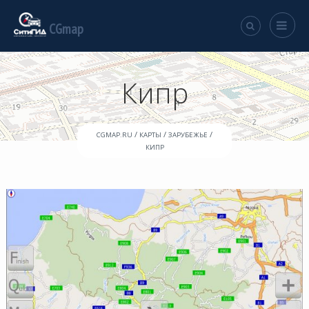
CGmap
Кипр
/
/
/
CGMAP.RU
КАРТЫ
ЗАРУБЕЖЬЕ
КИПР