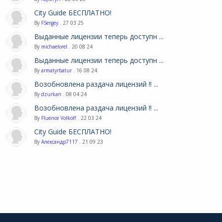
City Guide БЕСПЛАТНО!
By
FSergey
. 27 03 25
Выданные лицензии теперь доступн ...
By
michaelorel
. 20 08 24
Выданные лицензии теперь доступн ...
By
armatyrbatur
. 16 08 24
Возобновлена раздача лицензий !! ...
By
dzurkan
. 08 04 24
Возобновлена раздача лицензий !! ...
By
Fluence Volkoff
. 22 03 24
City Guide БЕСПЛАТНО!
By
Александр7117
. 21 09 23