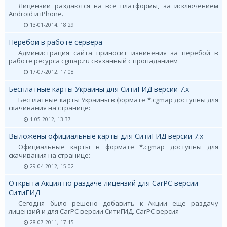
Лицензии раздаются на все платформы, за исключением
Android и iPhone.
13-01-2014, 18:29
Перебои в работе сервера
Администрация сайта приносит извинения за перебой в
работе ресурса cgmap.ru связанный с пропаданием
17-07-2012, 17:08
Бесплатные карты Украины для СитиГИД версии 7.х
Бесплатные карты Украины в формате *.cgmap доступны для
скачивания на странице:
1-05-2012, 13:37
Выложены официальные карты для СитиГИД версии 7.х
Официальные карты в формате *.cgmap доступны для
скачивания на странице:
29-04-2012, 15:02
Открыта Акция по раздаче лицензий для CarPC версии
СитиГИД
Сегодня было решено добавить к Акции еще раздачу
лицензий и для CarPC версии СитиГИД. CarPC версия
28-07-2011, 17:15