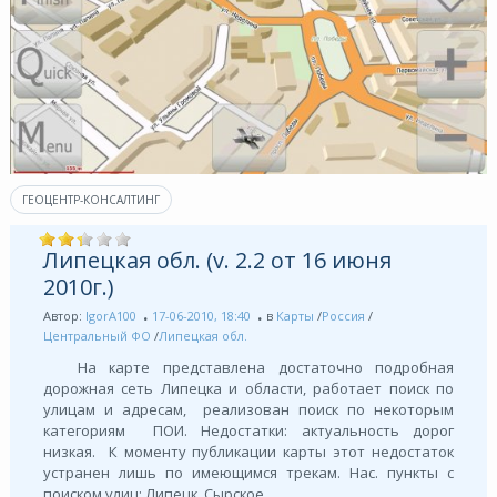
ГЕОЦЕНТР-КОНСАЛТИНГ
Липецкая обл. (v. 2.2 от 16 июня
2010г.)
Автор:
IgorA100
17-06-2010, 18:40
в
Карты
/
Россия
/
Центральный ФО
/
Липецкая обл.
На карте представлена достаточно подробная
дорожная сеть Липецка и области, работает поиск по
улицам и адресам, реализован поиск по некоторым
категориям ПОИ. Недостатки: актуальность дорог
низкая. К моменту публикации карты этот недостаток
устранен лишь по имеющимся трекам. Нас. пункты с
поиском улиц: Липецк, Сырское