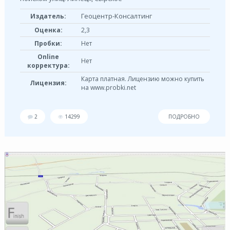
Геоцентр-Консалтинг
Издатель:
Оценка:
2,3
Пробки:
Нет
Online
Нет
корректура:
Карта платная. Лицензию можно купить
Лицензия:
на www.probki.net
2
14299
ПОДРОБНО