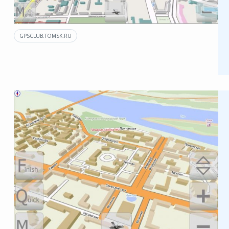
GPSCLUB.TOMSK.RU