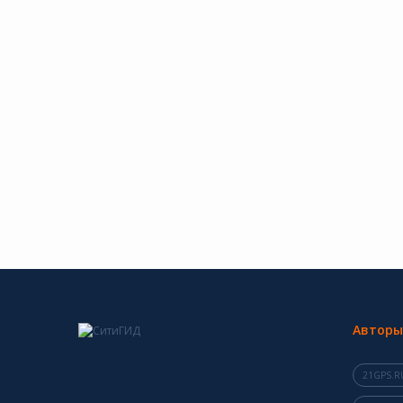
Авторы
21GPS.R