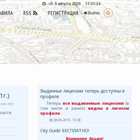
сб. 8 августа 2026
17:33:25
-
АВИЛА
RSS
РЕГИСТРАЦИЯ
Войти
Выданные лицензии теперь доступны в
1г.)
профиле
Теперь
все выдаваемые лицензии
(в
кая обл.
том числе и ранее)
видны в личном
ласти.
профиле
.
28-05-2015, 13:38
City Guide БЕСПЛАТНО!
Внимание, Акция!