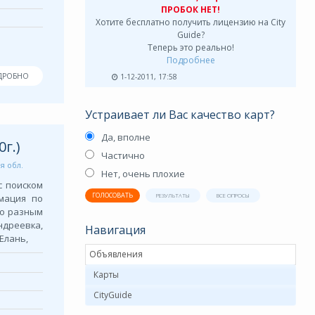
ПРОБОК НЕТ!
Хотите бесплатно получить лицензию на City
Guide?
Теперь это реально!
Подробнее
ДРОБНО
1-12-2011, 17:58
Устраивает ли Вас качество карт?
Да, вполне
г.)
Частично
я обл.
Нет, очень плохие
с поиском
ГОЛОСОВАТЬ
мация по
РЕЗУЛЬТАТЫ
ВСЕ ОПРОСЫ
по разным
ндреевка,
Навигация
Елань,
Объявления
Карты
CityGuide