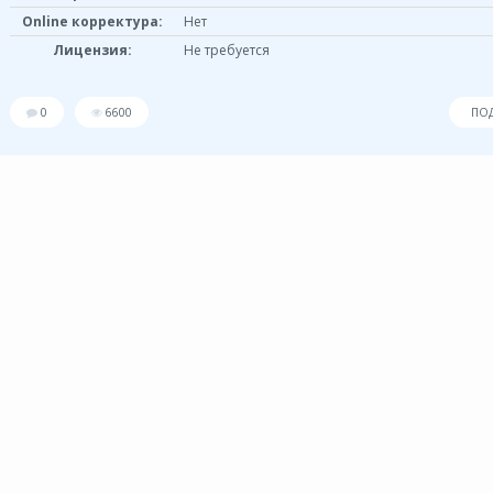
Online корректура:
Нет
Лицензия:
Не требуется
0
6600
ПО