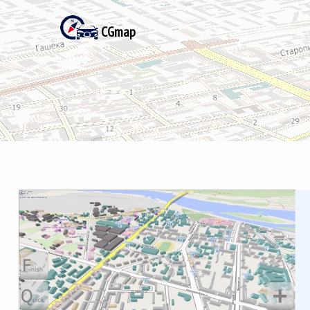
CGmap