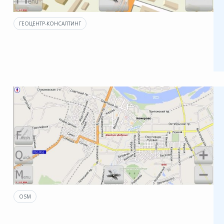
ГЕОЦЕНТР-КОНСАЛТИНГ
OSM