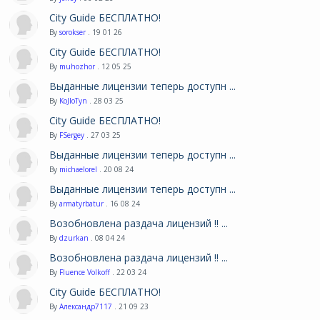
City Guide БЕСПЛАТНО!
By
sorokser
. 19 01 26
City Guide БЕСПЛАТНО!
By
muhozhor
. 12 05 25
Выданные лицензии теперь доступн ...
By
KoJIoTyn
. 28 03 25
City Guide БЕСПЛАТНО!
By
FSergey
. 27 03 25
Выданные лицензии теперь доступн ...
By
michaelorel
. 20 08 24
Выданные лицензии теперь доступн ...
By
armatyrbatur
. 16 08 24
Возобновлена раздача лицензий !! ...
By
dzurkan
. 08 04 24
Возобновлена раздача лицензий !! ...
By
Fluence Volkoff
. 22 03 24
City Guide БЕСПЛАТНО!
By
Александр7117
. 21 09 23