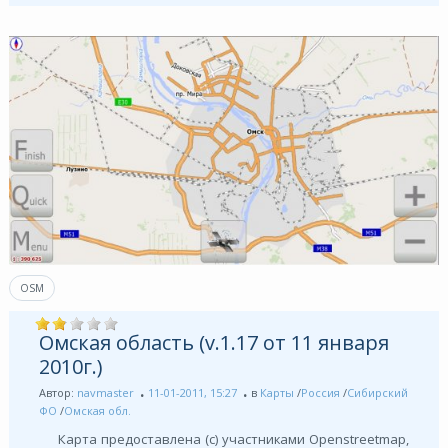
OSM
Омская область (v.1.17 от 11 января
2010г.)
Автор:
navmaster
11-01-2011, 15:27
в
Карты
/
Россия
/
Сибирский
ФО
/
Омская обл.
Карта предоставлена (с) участниками Openstreetmap,