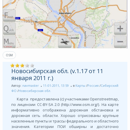
OSM
Новосибирская обл. (v.1.17 от 11
января 2011 г.)
Автор:
navmaster
11-01-2011, 13:59
в
Карты
/
Россия
/
Сибирский
ФО
/
Новосибирская обл.
Карта предоставлена (с) участниками Openstreetmap,
по лицензии СС-BY-SA 2.0 (http://www.osm.org/). На карте
информативно отображена дорожная обстановка и
дорожная сеть области. Хорошо отрисованы крупные
населенные пункты и трассы федерального и областного
значения. Категории ПОИ обширны и достаточно