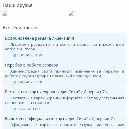
Наши друзья
Все объявления
Возобновлена раздача лицензий !!!
Лицензии раздаются на все платформы, за исключением
Android и iPhone.
13-01-2014, 18:29
Перебои в работе сервера
Администрация сайта приносит извинения за перебой в
работе ресурса cgmap.ru связанный с пропаданием
17-07-2012, 17:08
Бесплатные карты Украины для СитиГИД версии 7.х
Бесплатные карты Украины в формате *.cgmap доступны для
скачивания на странице:
1-05-2012, 13:37
Выложены официальные карты для СитиГИД версии 7.х
Официальные карты в формате *.cgmap доступны для