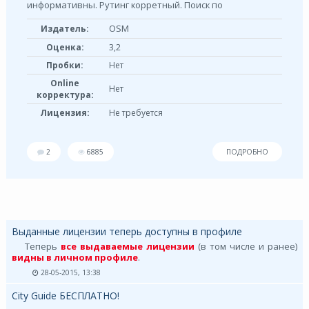
информативны. Рутинг корретный. Поиск по
OSM
Издатель:
Оценка:
3,2
Пробки:
Нет
Online
Нет
корректура:
Лицензия:
Не требуется
2
6885
ПОДРОБНО
Выданные лицензии теперь доступны в профиле
Теперь
все выдаваемые лицензии
(в том числе и ранее)
видны в личном профиле
.
28-05-2015, 13:38
City Guide БЕСПЛАТНО!