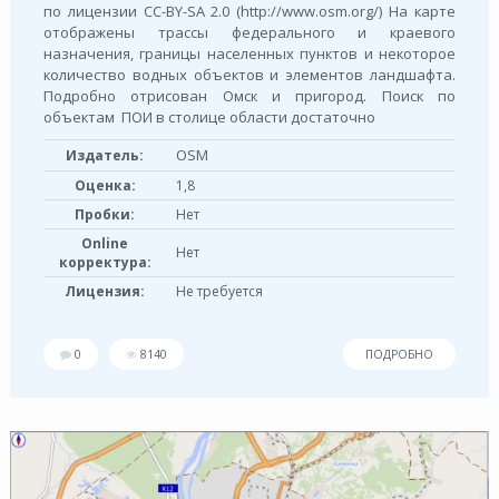
по лицензии СС-BY-SA 2.0 (http://www.osm.org/) На карте
отображены трассы федерального и краевого
назначения, границы населенных пунктов и некоторое
количество водных объектов и элементов ландшафта.
Подробно отрисован Омск и пригород. Поиск по
объектам ПОИ в столице области достаточно
OSM
Издатель:
Оценка:
1,8
Пробки:
Нет
Online
Нет
корректура:
Лицензия:
Не требуется
0
8140
ПОДРОБНО