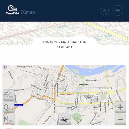
CGmap
/ МАТЕРИАЛЫ ЗА
CGMAP.RU
11.01.2011