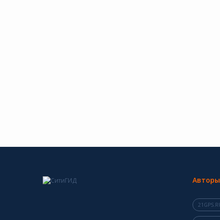
Авторы
21GPS.R