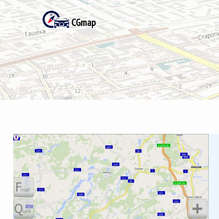
CGmap