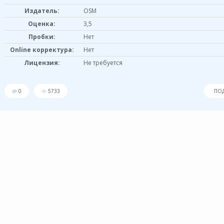
Издатель:
OSM
Оценка:
3,5
Пробки:
Нет
Online корректура:
Нет
Лицензия:
Не требуется
0
5733
ПО