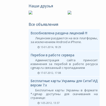
Наши друзья
Все объявления
Возобновлена раздача лицензий !!!
Лицензии раздаются на все платформы,
за исключением Android и iPhone.
13-01-2014, 18:29
Перебои в работе сервера
Администрация сайта приносит
извинения за перебой в работе ресурса
cgmap.ru связанный с пропаданием
17-07-2012, 17:08
Бесплатные карты Украины для СитиГИД
версии 7.х
Бесплатные карты Украины в формате
*.cgmap доступны для скачивания на
странице:
1-05-2012, 13:37