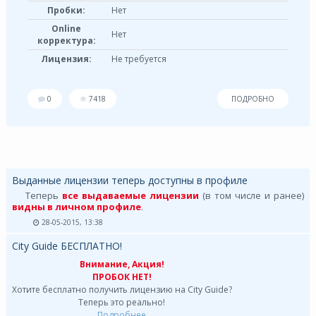
Пробки:
Нет
Online
Нет
корректура:
Лицензия:
Не требуется
0
7418
ПОДРОБНО
Выданные лицензии теперь доступны в профиле
Теперь
все выдаваемые лицензии
(в том числе и ранее)
видны в личном профиле
.
28-05-2015, 13:38
City Guide БЕСПЛАТНО!
Внимание, Акция!
ПРОБОК НЕТ!
Хотите бесплатно получить лицензию на City Guide?
Теперь это реально!
Подробнее