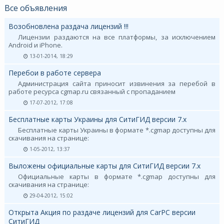
Все объявления
Возобновлена раздача лицензий !!!
Лицензии раздаются на все платформы, за исключением
Android и iPhone.
13-01-2014, 18:29
Перебои в работе сервера
Администрация сайта приносит извинения за перебой в
работе ресурса cgmap.ru связанный с пропаданием
17-07-2012, 17:08
Бесплатные карты Украины для СитиГИД версии 7.х
Бесплатные карты Украины в формате *.cgmap доступны для
скачивания на странице:
1-05-2012, 13:37
Выложены официальные карты для СитиГИД версии 7.х
Официальные карты в формате *.cgmap доступны для
скачивания на странице:
29-04-2012, 15:02
Открыта Акция по раздаче лицензий для CarPC версии
СитиГИД