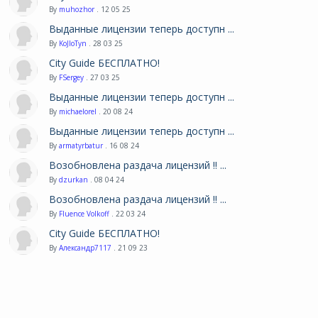
By
muhozhor
. 12 05 25
Выданные лицензии теперь доступн ...
By
KoJIoTyn
. 28 03 25
City Guide БЕСПЛАТНО!
By
FSergey
. 27 03 25
Выданные лицензии теперь доступн ...
By
michaelorel
. 20 08 24
Выданные лицензии теперь доступн ...
By
armatyrbatur
. 16 08 24
Возобновлена раздача лицензий !! ...
By
dzurkan
. 08 04 24
Возобновлена раздача лицензий !! ...
By
Fluence Volkoff
. 22 03 24
City Guide БЕСПЛАТНО!
By
Александр7117
. 21 09 23