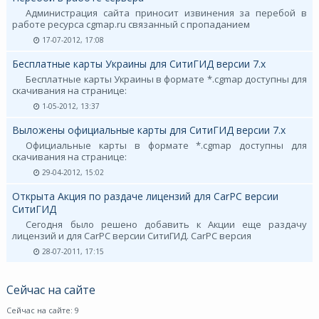
Администрация сайта приносит извинения за перебой в
работе ресурса cgmap.ru связанный с пропаданием
17-07-2012, 17:08
Бесплатные карты Украины для СитиГИД версии 7.х
Бесплатные карты Украины в формате *.cgmap доступны для
скачивания на странице:
1-05-2012, 13:37
Выложены официальные карты для СитиГИД версии 7.х
Официальные карты в формате *.cgmap доступны для
скачивания на странице:
29-04-2012, 15:02
Открыта Акция по раздаче лицензий для CarPC версии
СитиГИД
Сегодня было решено добавить к Акции еще раздачу
лицензий и для CarPC версии СитиГИД. CarPC версия
28-07-2011, 17:15
Сейчас на сайте
Сейчас на сайте: 9