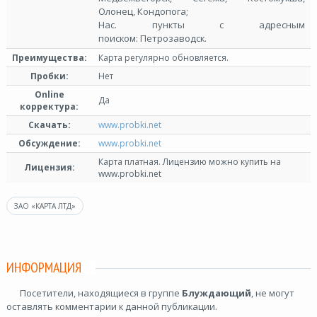
Олонец, Кондопога;
Нас. пункты с адресным
поиском: Петрозаводск.
Преимущества:
Карта регулярно обновляется.
Пробки:
Нет
Online
Да
корректура:
Скачать:
www.probki.net
Обсуждение:
www.probki.net
Карта платная. Лицензию можно купить на
Лицензия:
www.probki.net
ЗАО «КАРТА ЛТД»
ИНФОРМАЦИЯ
Посетители, находящиеся в группе
Блуждающий
, не могут
оставлять комментарии к данной публикации.