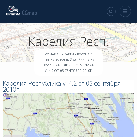
CGmap
Карелия Респ.
/
/
/
CGMAP.RU
КАРТЫ
РОССИЯ
/
СЕВЕРО-ЗАПАДНЫЙ ФО
КАРЕЛИЯ
/ КАРЕЛИЯ РЕСПУБЛИКА
РЕСП.
V. 4.2 ОТ 03 СЕНТЯБРЯ 2010Г.
Карелия Республика v. 4.2 от 03 сентября
2010г.