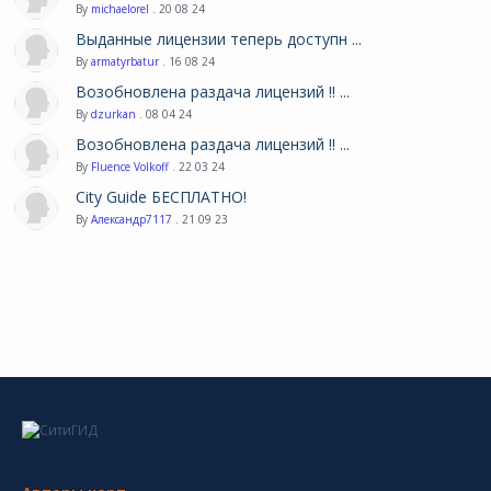
By
michaelorel
. 20 08 24
Выданные лицензии теперь доступн ...
By
armatyrbatur
. 16 08 24
Возобновлена раздача лицензий !! ...
By
dzurkan
. 08 04 24
Возобновлена раздача лицензий !! ...
By
Fluence Volkoff
. 22 03 24
City Guide БЕСПЛАТНО!
By
Александр7117
. 21 09 23