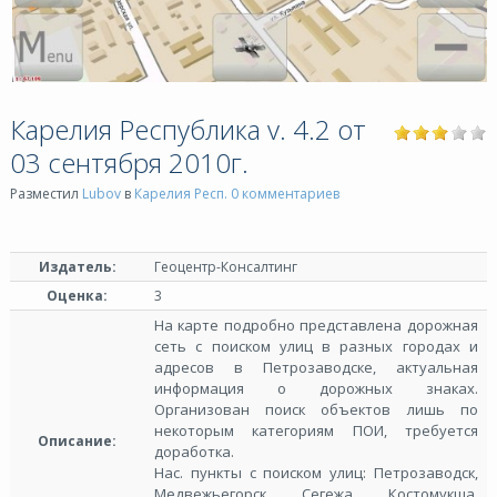
Карелия Республика v. 4.2 от
03 сентября 2010г.
Разместил
Lubov
в
Карелия Респ.
0 комментариев
Издатель:
Геоцентр-Консалтинг
Оценка:
3
На карте подробно представлена дорожная
сеть с поиском улиц в разных городах и
адресов в Петрозаводске, актуальная
информация о дорожных знаках.
Организован поиск объектов лишь по
некоторым категориям ПОИ, требуется
Описание:
доработка.
Нас. пункты с поиском улиц: Петрозаводск,
Медвежьегорск, Сегежа, Костомукша,