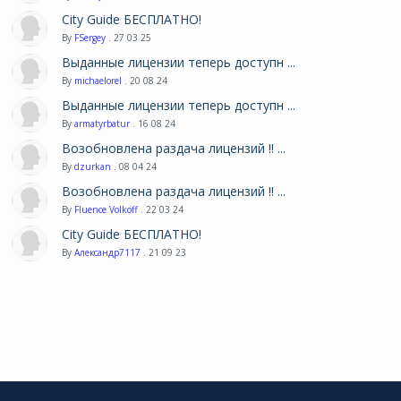
City Guide БЕСПЛАТНО!
By
FSergey
. 27 03 25
Выданные лицензии теперь доступн ...
By
michaelorel
. 20 08 24
Выданные лицензии теперь доступн ...
By
armatyrbatur
. 16 08 24
Возобновлена раздача лицензий !! ...
By
dzurkan
. 08 04 24
Возобновлена раздача лицензий !! ...
By
Fluence Volkoff
. 22 03 24
City Guide БЕСПЛАТНО!
By
Александр7117
. 21 09 23