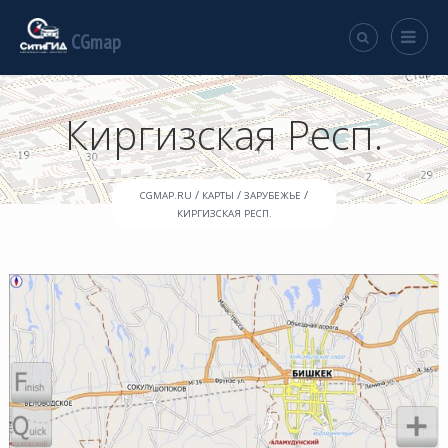
CGmap
Киргизская Респ.
/
/
/
CGMAP.RU
КАРТЫ
ЗАРУБЕЖЬЕ
КИРГИЗСКАЯ РЕСП.