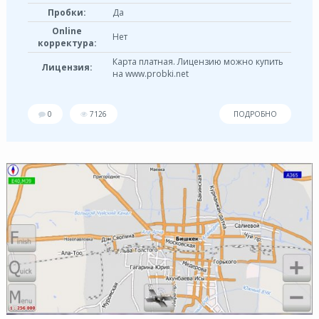
Пробки:
Да
Online
Нет
корректура:
Карта платная. Лицензию можно купить
Лицензия:
на www.probki.net
0
7126
ПОДРОБНО