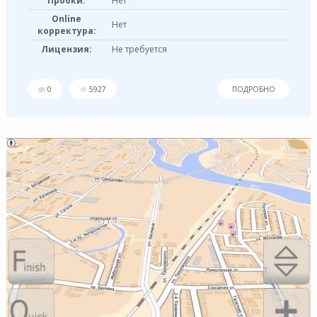
Пробки:
Нет
Online
Нет
корректура:
Лицензия:
Не требуется
0
5927
ПОДРОБНО