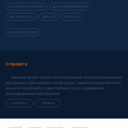
ГЕОЦЕНТР-КОНСАЛТИНГ
ДОНГЕОИНФОРМАТИКА
ЗАО «КАРТА ЛТД»
КАРТА ЛТД
ТЕРРА ЗАО
ПОКАЗАТЬ ВСЕ ТЕГИ
О проекте
Данный проект является независимым. Все выкладываемые
материалы принадлежат их авторам. Администрация проекта
не несет какой либо ответственности за содержимое
выкладываемых материалов.
КОНТАКТЫ
ПРАВИЛА