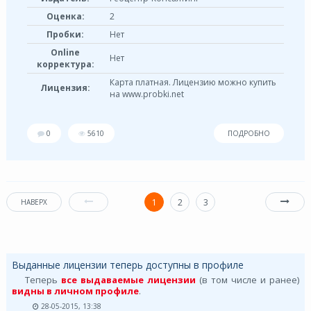
Оценка:
2
Пробки:
Нет
Online
Нет
корректура:
Карта платная. Лицензию можно купить
Лицензия:
на www.probki.net
0
5610
ПОДРОБНО
1
2
3
НАВЕРХ
Выданные лицензии теперь доступны в профиле
Теперь
все выдаваемые лицензии
(в том числе и ранее)
видны в личном профиле
.
28-05-2015, 13:38