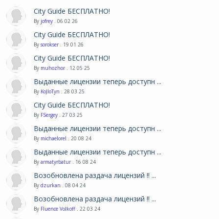
City Guide БЕСПЛАТНО!
By
jofrey
. 06 02 26
City Guide БЕСПЛАТНО!
By
sorokser
. 19 01 26
City Guide БЕСПЛАТНО!
By
muhozhor
. 12 05 25
Выданные лицензии теперь доступн ...
By
KoJIoTyn
. 28 03 25
City Guide БЕСПЛАТНО!
By
FSergey
. 27 03 25
Выданные лицензии теперь доступн ...
By
michaelorel
. 20 08 24
Выданные лицензии теперь доступн ...
By
armatyrbatur
. 16 08 24
Возобновлена раздача лицензий !! ...
By
dzurkan
. 08 04 24
Возобновлена раздача лицензий !! ...
By
Fluence Volkoff
. 22 03 24