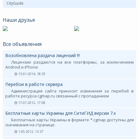
CityGuide
Наши друзья
Все объявления
Возобновлена раздача лицензий !!!
Лицензии раздаются на все платформы, за исключением
Android и iPhone.
13-01-2014, 18:29
Перебои в работе сервера
Администрация сайта приносит извинения за перебой в
работе ресурса cgmap.ru связанный с пропаданием
17-07-2012, 17:08
Бесплатные карты Украины для СитиГИД версии 7.х
Бесплатные карты Украины в формате *.cgmap доступны для
скачивания на странице:
1-05-2012, 13:37