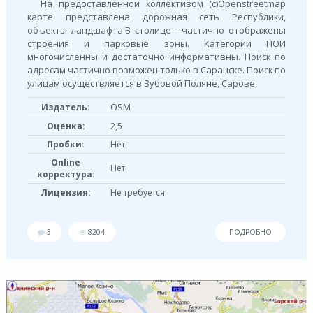
На предоставленной коллективом (c)Openstreetmap
карте представлена дорожная сеть Республики,
объекты ландшафта.В столице - частично отображены
строения и парковые зоны. Категории ПОИ
многочисленны и достаточно информативны. Поиск по
адресам частично возможен только в Саранске. Поиск по
улицам осуществляется в Зубовой Поляне, Сарове,
OSM
Издатель:
Оценка:
2,5
Пробки:
Нет
Online
Нет
корректура:
Лицензия:
Не требуется
3
8204
ПОДРОБНО