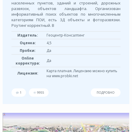
населенных пунктов, зданий и строений, дорожных
развязок, объектов ландшафта. Организован
информативный поиск объектов по многочисленным
категориям ПОИ, есть 3Д объекты и фоторазвязки.
Роутинг корректный. В
Издатель:
Геоцентр-Консалтинг
Оценка:
4,5
Пробки:
Да
Online
Да
корректура:
Карта платная. Лицензию можно купить
Лицензия:
на www.probki.net
1
9955
ПОДРОБНО