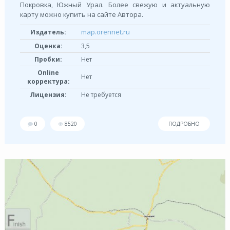
Покровка, Южный Урал. Более свежую и актуальную
карту можно купить на сайте Автора.
map.orennet.ru
Издатель:
Оценка:
3,5
Пробки:
Нет
Online
Нет
корректура:
Лицензия:
Не требуется
0
8520
ПОДРОБНО