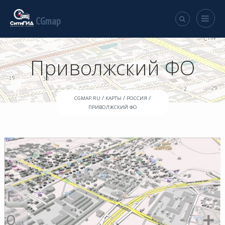
CGmap
Приволжский ФО
/
/
/
CGMAP.RU
КАРТЫ
РОССИЯ
ПРИВОЛЖСКИЙ ФО