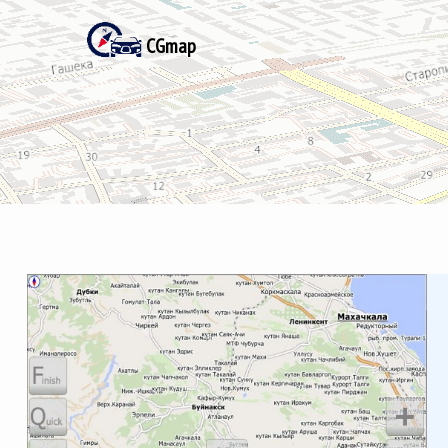
CGmap