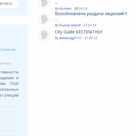
...
ДРОБНО
By
dzurkan
. 08 04 24
Возобновлена раздача лицензий !!
...
By
Fluence Volkoff
. 22 03 24
City Guide БЕСПЛАТНО!
By
Александр7117
. 21 09 23
Северная
я Респ.
тивности
 здания и
риях ПОИ
селенных
 по улицам