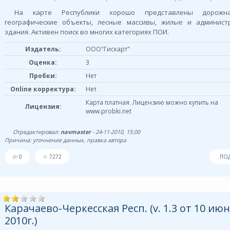
На карте Республики хорошо представлены дорожна
географические объекты, лесные массивы, жилые и админист
здания. Активен поиск во многих категориях ПОИ.
Издатель:
ООО"Гискарт"
Оценка:
3
Пробки:
Нет
Online корректура:
Нет
Карта платная. Лицензию можно купить на
Лицензия:
www.probki.net
Отредактировал:
navmaster
- 24-11-2010, 15:00
Причина: уточнение данных, правка автора
0
7272
ПО
Карачаево-Черкесская Респ. (v. 1.3 от 10 ию
2010г.)