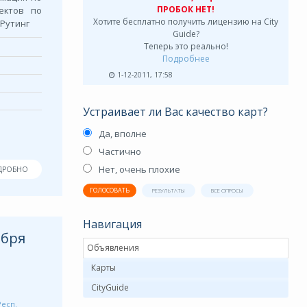
ПРОБОК НЕТ!
ектов по
Хотите бесплатно получить лицензию на City
.Рутинг
Guide?
Теперь это реально!
Подробнее
1-12-2011, 17:58
Устраивает ли Вас качество карт?
Да, вполне
Частично
Нет, очень плохие
ДРОБНО
ГОЛОСОВАТЬ
РЕЗУЛЬТАТЫ
ВСЕ ОПРОСЫ
Навигация
ября
Объявления
Карты
CityGuide
Респ.