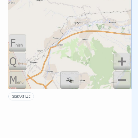
GISKART LLC