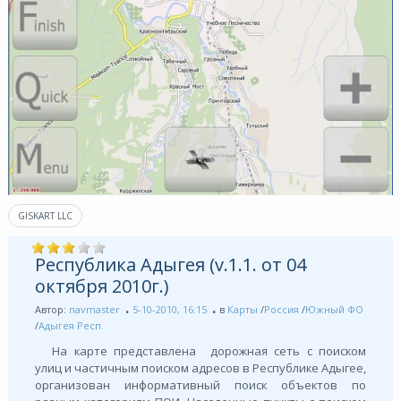
GISKART LLC
Республика Адыгея (v.1.1. от 04
октября 2010г.)
Автор:
navmaster
5-10-2010, 16:15
в
Карты
/
Россия
/
Южный ФО
/
Адыгея Респ.
На карте представлена дорожная сеть с поиском
улиц и частичным поиском адресов в Республике Адыгее,
организован информативный поиск объектов по