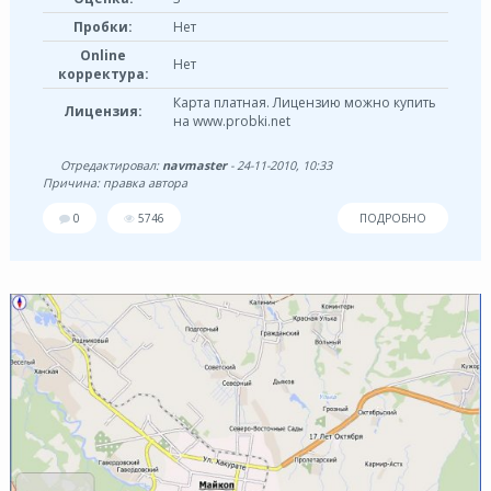
Пробки:
Нет
Online
Нет
корректура:
Карта платная. Лицензию можно купить
Лицензия:
на www.probki.net
Отредактировал:
navmaster
- 24-11-2010, 10:33
Причина: правка автора
0
5746
ПОДРОБНО