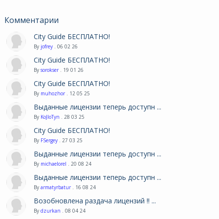
Комментарии
City Guide БЕСПЛАТНО!
By
jofrey
. 06 02 26
City Guide БЕСПЛАТНО!
By
sorokser
. 19 01 26
City Guide БЕСПЛАТНО!
By
muhozhor
. 12 05 25
Выданные лицензии теперь доступн ...
By
KoJIoTyn
. 28 03 25
City Guide БЕСПЛАТНО!
By
FSergey
. 27 03 25
Выданные лицензии теперь доступн ...
By
michaelorel
. 20 08 24
Выданные лицензии теперь доступн ...
By
armatyrbatur
. 16 08 24
Возобновлена раздача лицензий !! ...
By
dzurkan
. 08 04 24