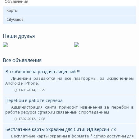
Объявления
Карты
CityGuide
Наши друзья
Все объявления
Возобновлена раздача лицензий !!!
Лицензии раздаются на все платформы, за исключением
Android и iPhone.
13-01-2014, 18:29
Перебои в работе сервера
Администрация сайта приносит извинения за перебой в
работе ресурса cgmap.ru связанный с пропаданием
17-07-2012, 17:08
Бесплатные карты Украины для СитиГИД версии 7.х
Бесплатные карты Украины в формате *.cgmap доступны для