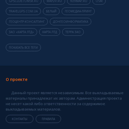
GPSCLUB.TOMSK.RU
MAPDV.RU
N39MAP.RU
OSM
TRAVELGPS.COM.UA
БЕЛЫЙ
ГЕОМЕДИА-ПРИНТ
ГЕОЦЕНТР-КОНСАЛТИНГ
ДОНГЕОИНФОРМАТИКА
ЗАО «КАРТА ЛТД»
КАРТА ЛТД
ТЕРРА ЗАО
ПОКАЗАТЬ ВСЕ ТЕГИ
О проекте
Данный проект является независимым. Все выкладываемые
материалы принадлежат их авторам. Администрация проекта
не несет какой либо ответственности за содержимое
выкладываемых материалов.
КОНТАКТЫ
ПРАВИЛА