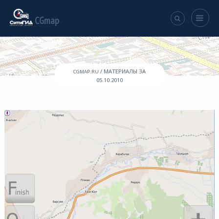
CGmap
/ МАТЕРИАЛЫ ЗА
CGMAP.RU
05.10.2010