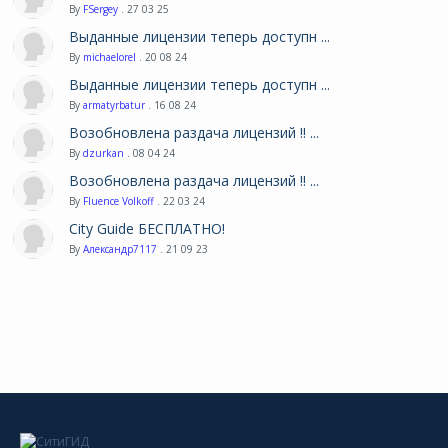
By
FSergey
. 27 03 25
Выданные лицензии теперь доступн ...
By
michaelorel
. 20 08 24
Выданные лицензии теперь доступн ...
By
armatyrbatur
. 16 08 24
Возобновлена раздача лицензий !! ...
By
dzurkan
. 08 04 24
Возобновлена раздача лицензий !! ...
By
Fluence Volkoff
. 22 03 24
City Guide БЕСПЛАТНО!
By
Александр7117
. 21 09 23