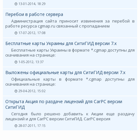
13-01-2014, 18:29
Перебои в работе сервера
Администрация сайта приносит извинения за перебой в
работе ресурса cgmap.ru связанный с пропаданием
17-07-2012, 17:08
Бесплатные карты Украины для СитиГИД версии 7.х
Бесплатные карты Украины в формате *.cgmap доступны для
скачивания на странице:
1-05-2012, 13:37
Выложены официальные карты для СитиГИД версии 7.х
Официальные карты в формате *.cgmap доступны для
скачивания на странице:
29-04-2012, 15:02
Открыта Акция по раздаче лицензий для CarPC версии
СитиГИД
Сегодня было решено добавить к Акции еще раздачу
лицензий и для CarPC версии СитиГИД. CarPC версия
28-07-2011, 17:15