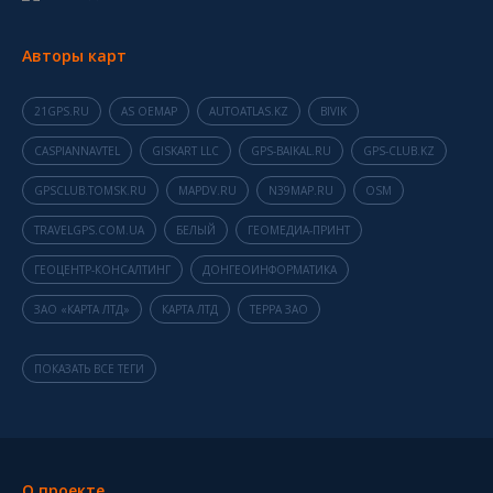
Авторы карт
21GPS.RU
AS OEMAP
AUTOATLAS.KZ
BIVIK
CASPIANNAVTEL
GISKART LLC
GPS-BAIKAL.RU
GPS-CLUB.KZ
GPSCLUB.TOMSK.RU
MAPDV.RU
N39MAP.RU
OSM
TRAVELGPS.COM.UA
БЕЛЫЙ
ГЕОМЕДИА-ПРИНТ
ГЕОЦЕНТР-КОНСАЛТИНГ
ДОНГЕОИНФОРМАТИКА
ЗАО «КАРТА ЛТД»
КАРТА ЛТД
ТЕРРА ЗАО
ПОКАЗАТЬ ВСЕ ТЕГИ
О проекте