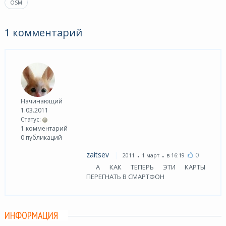
OSM
1 комментарий
Начинающий
1.03.2011
Статус:
1 комментарий
0 публикаций
.
.
zaitsev
0
2011
1 март
в 16:19
А КАК ТЕПЕРЬ ЭТИ КАРТЫ
ПЕРЕГНАТЬ В СМАРТФОН
ИНФОРМАЦИЯ