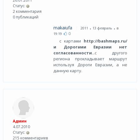
26.01.2011
Статус:
2 комментария
0 публикаций
.
.
makaiufa
2011
13 февраль
в
0
19:19
с картами
http://bashmaps.ru/
и Дорогами Евразии нет
согласованности
...с другого
региона прокладывает маршрут
используя Дороги Евразии, а не
данную карту.
Админ
4.07.2010
Статус:
215 комментариев