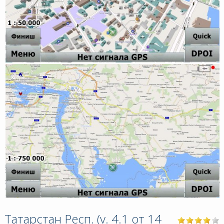
Татарстан Респ. (v. 4.1 от 14