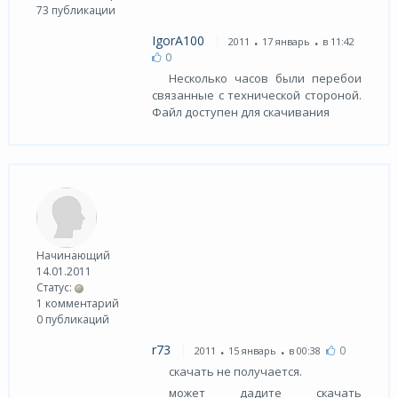
73 публикации
.
.
IgorA100
2011
17 январь
в 11:42
0
Несколько часов были перебои
связанные с технической стороной.
Файл доступен для скачивания
Начинающий
14.01.2011
Статус:
1 комментарий
0 публикаций
.
.
r73
0
2011
15 январь
в 00:38
скачать не получается.
может дадите скачать