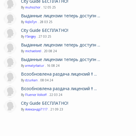
City Guide БЕСПЛАТНО!
By
muhozhor
. 12 05 25
Выданные лицензии теперь доступн ...
By
KoJIoTyn
. 28 03 25
City Guide БЕСПЛАТНО!
By
FSergey
. 27 03 25
Выданные лицензии теперь доступн ...
By
michaelorel
. 20 08 24
Выданные лицензии теперь доступн ...
By
armatyrbatur
. 16 08 24
Возобновлена раздача лицензий !! ...
By
dzurkan
. 08 04 24
Возобновлена раздача лицензий !! ...
By
Fluence Volkoff
. 22 03 24
City Guide БЕСПЛАТНО!
By
Александр7117
. 21 09 23