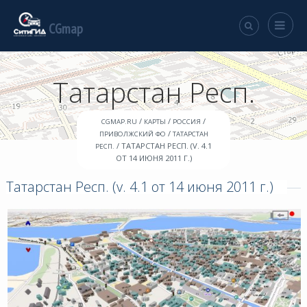
CGmap
Татарстан Респ.
/
/
/
CGMAP.RU
КАРТЫ
РОССИЯ
/
ПРИВОЛЖСКИЙ ФО
ТАТАРСТАН
/ ТАТАРСТАН РЕСП. (V. 4.1
РЕСП.
ОТ 14 ИЮНЯ 2011 Г.)
Татарстан Респ. (v. 4.1 от 14 июня 2011 г.)