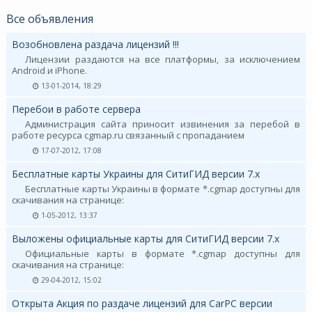
Все объявления
Возобновлена раздача лицензий !!!
Лицензии раздаются на все платформы, за исключением
Android и iPhone.
13-01-2014, 18:29
Перебои в работе сервера
Администрация сайта приносит извинения за перебой в
работе ресурса cgmap.ru связанный с пропаданием
17-07-2012, 17:08
Бесплатные карты Украины для СитиГИД версии 7.х
Бесплатные карты Украины в формате *.cgmap доступны для
скачивания на странице:
1-05-2012, 13:37
Выложены официальные карты для СитиГИД версии 7.х
Официальные карты в формате *.cgmap доступны для
скачивания на странице:
29-04-2012, 15:02
Открыта Акция по раздаче лицензий для CarPC версии