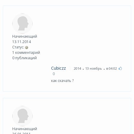
Начинающий
13.11.2014
Статус:
1 комментарий
0 публикаций
.
.
Cubiczz
2014
13 ноябрь
в 04:02
0
как скачать ?
Начинающий