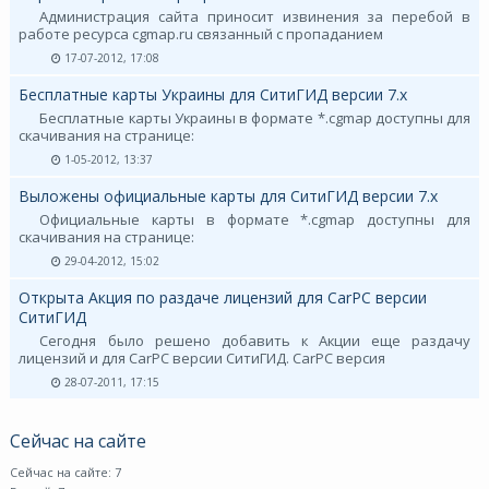
Администрация сайта приносит извинения за перебой в
работе ресурса cgmap.ru связанный с пропаданием
17-07-2012, 17:08
Бесплатные карты Украины для СитиГИД версии 7.х
Бесплатные карты Украины в формате *.cgmap доступны для
скачивания на странице:
1-05-2012, 13:37
Выложены официальные карты для СитиГИД версии 7.х
Официальные карты в формате *.cgmap доступны для
скачивания на странице:
29-04-2012, 15:02
Открыта Акция по раздаче лицензий для CarPC версии
СитиГИД
Сегодня было решено добавить к Акции еще раздачу
лицензий и для CarPC версии СитиГИД. CarPC версия
28-07-2011, 17:15
Сейчас на сайте
Сейчас на сайте: 7