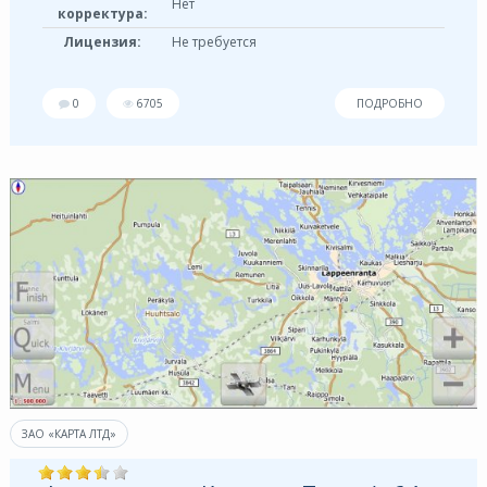
Нет
корректура:
Лицензия:
Не требуется
0
6705
ПОДРОБНО
ЗАО «КАРТА ЛТД»