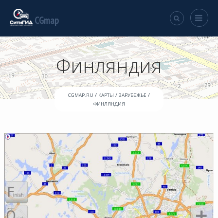
CGmap
Финляндия
/
/
/
CGMAP.RU
КАРТЫ
ЗАРУБЕЖЬЕ
ФИНЛЯНДИЯ