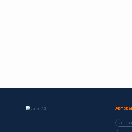
Авторы
21GPS.R