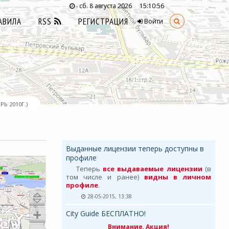
сб. 8 августа 2026
15:10:57
-
АВИЛА
RSS
РЕГИСТРАЦИЯ
Войти
Ь 2010Г.)
Выданные лицензии теперь доступны в
профиле
Теперь
все выдаваемые лицензии
(в
том числе и ранее)
видны в личном
профиле
.
28-05-2015, 13:38
City Guide БЕСПЛАТНО!
Внимание, Акция!