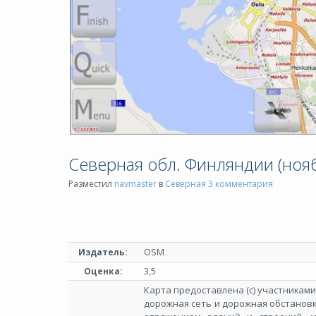
Северная обл. Финляндии (нояб
Разместил
navmaster
в
Северная
3 комментария
OSM
Издатель:
Оценка:
3,5
Карта предоставлена (с) участниками 
дорожная сеть и дорожная обстанов