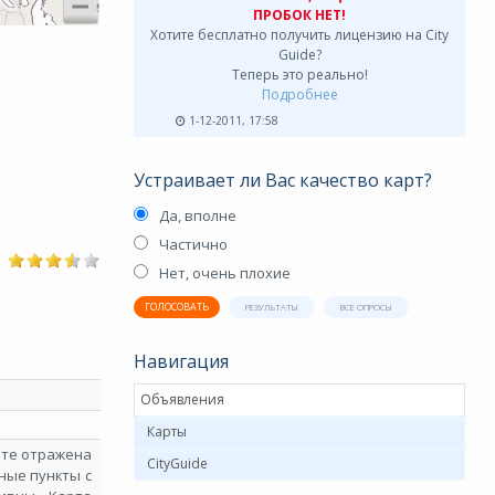
ПРОБОК НЕТ!
Хотите бесплатно получить лицензию на City
Guide?
Теперь это реально!
Подробнее
1-12-2011, 17:58
Устраивает ли Вас качество карт?
Да, вполне
Частично
Нет, очень плохие
ГОЛОСОВАТЬ
РЕЗУЛЬТАТЫ
ВСЕ ОПРОСЫ
Навигация
Объявления
Карты
арте отражена
CityGuide
ные пункты с