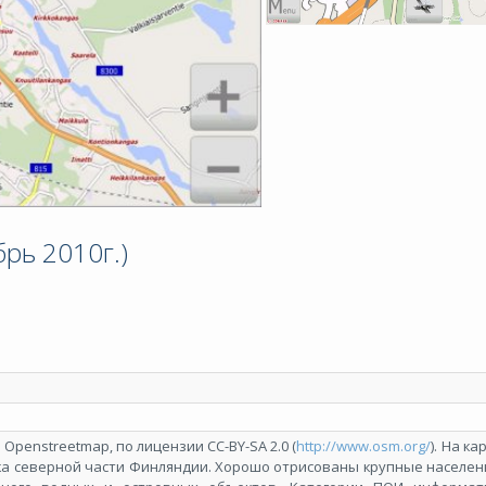
рь 2010г.)
Openstreetmap, по лицензии СС-BY-SA 2.0 (
http://www.osm.org/
). На к
ка северной части Финляндии. Хорошо отрисованы крупные населен