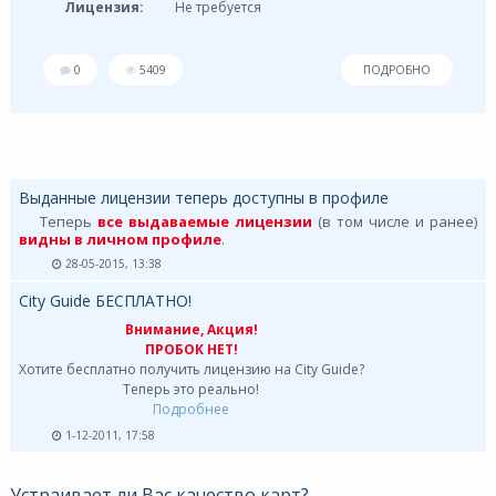
Лицензия:
Не требуется
0
5409
ПОДРОБНО
Выданные лицензии теперь доступны в профиле
Теперь
все выдаваемые лицензии
(в том числе и ранее)
видны в личном профиле
.
28-05-2015, 13:38
City Guide БЕСПЛАТНО!
Внимание, Акция!
ПРОБОК НЕТ!
Хотите бесплатно получить лицензию на City Guide?
Теперь это реально!
Подробнее
1-12-2011, 17:58
Устраивает ли Вас качество карт?