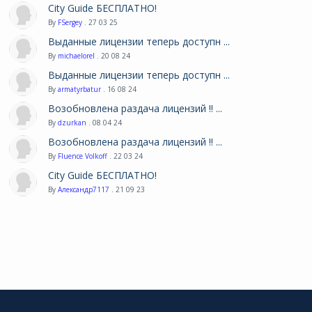
City Guide БЕСПЛАТНО!
By
FSergey
. 27 03 25
Выданные лицензии теперь доступн ...
By
michaelorel
. 20 08 24
Выданные лицензии теперь доступн ...
By
armatyrbatur
. 16 08 24
Возобновлена раздача лицензий !! ...
By
dzurkan
. 08 04 24
Возобновлена раздача лицензий !! ...
By
Fluence Volkoff
. 22 03 24
City Guide БЕСПЛАТНО!
By
Александр7117
. 21 09 23