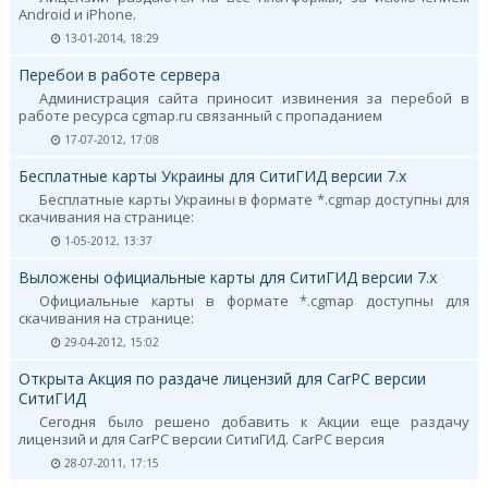
Android и iPhone.
13-01-2014, 18:29
Перебои в работе сервера
Администрация сайта приносит извинения за перебой в
работе ресурса cgmap.ru связанный с пропаданием
17-07-2012, 17:08
Бесплатные карты Украины для СитиГИД версии 7.х
Бесплатные карты Украины в формате *.cgmap доступны для
скачивания на странице:
1-05-2012, 13:37
Выложены официальные карты для СитиГИД версии 7.х
Официальные карты в формате *.cgmap доступны для
скачивания на странице:
29-04-2012, 15:02
Открыта Акция по раздаче лицензий для CarPC версии
СитиГИД
Сегодня было решено добавить к Акции еще раздачу
лицензий и для CarPC версии СитиГИД. CarPC версия
28-07-2011, 17:15