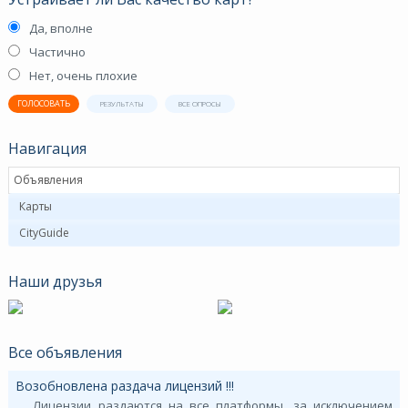
Да, вполне
Частично
Нет, очень плохие
ГОЛОСОВАТЬ
РЕЗУЛЬТАТЫ
ВСЕ ОПРОСЫ
Навигация
Объявления
Карты
CityGuide
Наши друзья
Все объявления
Возобновлена раздача лицензий !!!
Лицензии раздаются на все платформы, за исключением