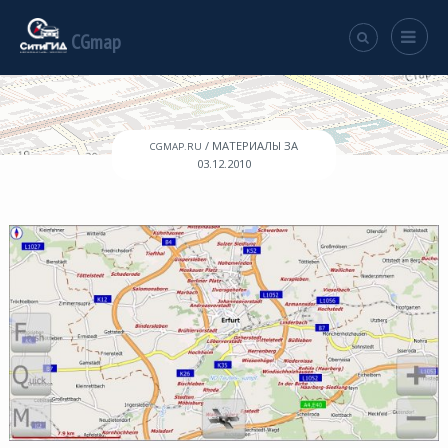
CGmap
/ МАТЕРИАЛЫ ЗА
CGMAP.RU
03.12.2010