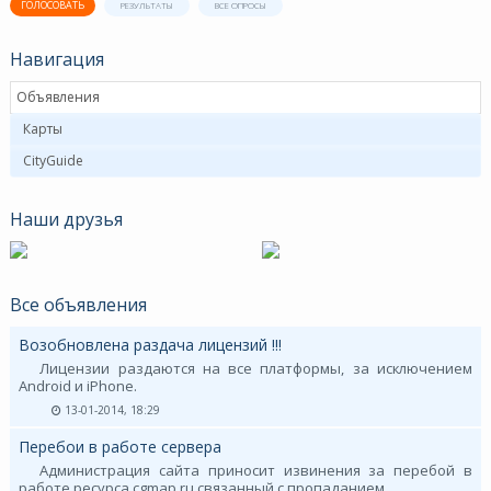
ГОЛОСОВАТЬ
РЕЗУЛЬТАТЫ
ВСЕ ОПРОСЫ
Навигация
Объявления
Карты
CityGuide
Наши друзья
Все объявления
Возобновлена раздача лицензий !!!
Лицензии раздаются на все платформы, за исключением
Android и iPhone.
13-01-2014, 18:29
Перебои в работе сервера
Администрация сайта приносит извинения за перебой в
работе ресурса cgmap.ru связанный с пропаданием