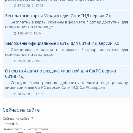
17-07-2012, 17:08
Бесплатные карты Украины для СитиГИД версии 7.х
Бесплатные карты Украины в формате *.cgmap доступны для
скачивания на странице:
1-05-2012, 13:37
Выложены официальные карты для СитиГИД версии 7.х
Официальные карты в формате *.cgmap доступны для
скачивания на странице:
29-04-2012, 15:02
Открыта Акция по раздаче лицензий для CarPC версии
СитиГИД
Сегодня было решено добавить к Акции еще раздачу
лицензий и для CarPC версии СитиГИД. CarPC версия
28-07-2011, 17:15
Сейчас на сайте
Сейчас на сайте: 7
Гостей: 5
Пользователи:
- отсутствуют