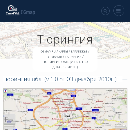
CGmap
Тюрингия
/
/
/
CGMAP.RU
КАРТЫ
ЗАРУБЕЖЬЕ
/
/
ГЕРМАНИЯ
ТЮРИНГИЯ
ТЮРИНГИЯ ОБЛ. (V.1.0 ОТ 03
ДЕКАБРЯ 2010Г.)
Тюрингия обл. (v.1.0 от 03 декабря 2010г.)