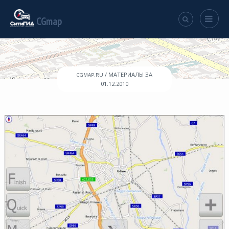
CGmap
/ МАТЕРИАЛЫ ЗА
CGMAP.RU
01.12.2010