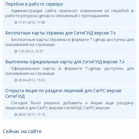
Перебои в работе сервера
Администрация сайта приносит извинения за перебой в
работе ресурса cgmap.ru связанный с пропаданием
17-07-2012, 17:08
Бесплатные карты Украины для СитиГИД версии 7.х
Бесплатные карты Украины в формате *.cgmap доступны для
скачивания на странице:
1-05-2012, 13:37
Выложены официальные карты для СитиГИД версии 7.х
Официальные карты в формате *.cgmap доступны для
скачивания на странице:
29-04-2012, 15:02
Открыта Акция по раздаче лицензий для CarPC версии
СитиГИД
Сегодня было решено добавить к Акции еще раздачу
лицензий и для CarPC версии СитиГИД. CarPC версия
28-07-2011, 17:15
Сейчас на сайте