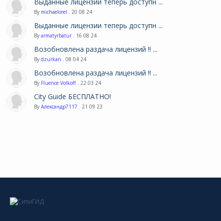
Выданные лицензии теперь доступн ...
By
michaelorel
. 20 08 24
Выданные лицензии теперь доступн ...
By
armatyrbatur
. 16 08 24
Возобновлена раздача лицензий !! ...
By
dzurkan
. 08 04 24
Возобновлена раздача лицензий !! ...
By
Fluence Volkoff
. 22 03 24
City Guide БЕСПЛАТНО!
By
Александр7117
. 21 09 23