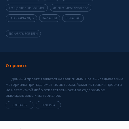
ГЕОЦЕНТР-КОНСАЛТИНГ
ДОНГЕОИНФОРМАТИКА
ЗАО «КАРТА ЛТД»
КАРТА ЛТД
ТЕРРА ЗАО
ПОКАЗАТЬ ВСЕ ТЕГИ
О проекте
Данный проект является независимым. Все выкладываемые
материалы принадлежат их авторам. Администрация проекта
не несет какой либо ответственности за содержимое
выкладываемых материалов.
КОНТАКТЫ
ПРАВИЛА