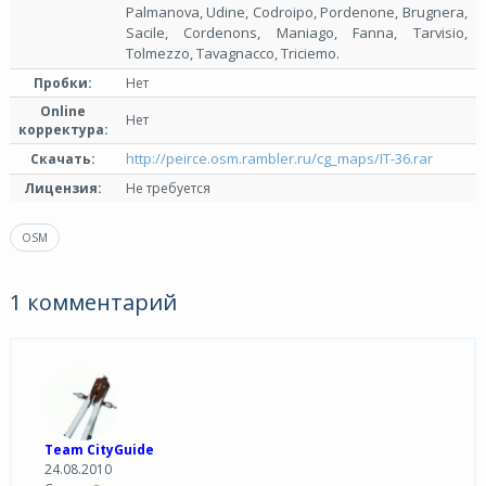
Palmanova, Udine, Codroipo, Pordenone, Brugnera,
Sacile, Cordenons, Maniago, Fanna, Tarvisio,
Tolmezzo, Tavagnacco, Triciemo.
Пробки:
Нет
Online
Нет
корректура:
http://peirce.osm.rambler.ru/cg_maps/IT-36.rar
Скачать:
Лицензия:
Не требуется
OSM
1 комментарий
Team CityGuide
24.08.2010