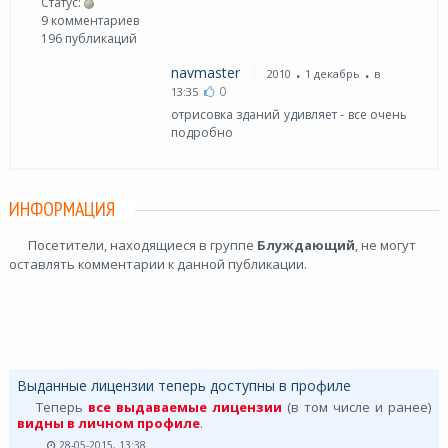
Статус:
9 комментариев
196 публикаций
.
.
navmaster
2010
1 декабрь
в
0
13:35
отрисовка зданий удивляет - все очень
подробно
ИНФОРМАЦИЯ
Посетители, находящиеся в группе
Блуждающий
, не могут
оставлять комментарии к данной публикации.
Выданные лицензии теперь доступны в профиле
Теперь
все выдаваемые лицензии
(в том числе и ранее)
видны в личном профиле
.
28-05-2015, 13:38