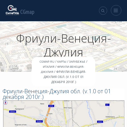
CGmap
Фриули-Венеция-
Джулия
/
/
/
CGMAP.RU
КАРТЫ
ЗАРУБЕЖЬЕ
/
ИТАЛИЯ
ФРИУЛИ-ВЕНЕЦИЯ-
/ ФРИУЛИ-ВЕНЕЦИЯ-
ДЖУЛИЯ
ДЖУЛИЯ ОБЛ. (V.1.0 ОТ 01
ДЕКАБРЯ 2010Г.)
Фриули-Венеция-Джулия обл. (v.1.0 от 01
декабря 2010г.)