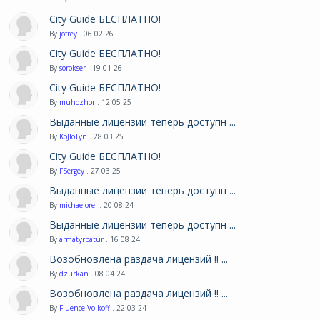
City Guide БЕСПЛАТНО!
By
jofrey
. 06 02 26
City Guide БЕСПЛАТНО!
By
sorokser
. 19 01 26
City Guide БЕСПЛАТНО!
By
muhozhor
. 12 05 25
Выданные лицензии теперь доступн ...
By
KoJIoTyn
. 28 03 25
City Guide БЕСПЛАТНО!
By
FSergey
. 27 03 25
Выданные лицензии теперь доступн ...
By
michaelorel
. 20 08 24
Выданные лицензии теперь доступн ...
By
armatyrbatur
. 16 08 24
Возобновлена раздача лицензий !! ...
By
dzurkan
. 08 04 24
Возобновлена раздача лицензий !! ...
By
Fluence Volkoff
. 22 03 24