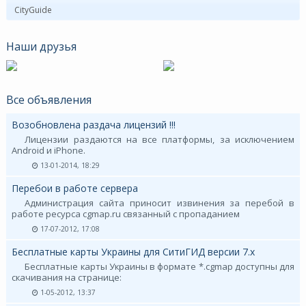
CityGuide
Наши друзья
Все объявления
Возобновлена раздача лицензий !!!
Лицензии раздаются на все платформы, за исключением
Android и iPhone.
13-01-2014, 18:29
Перебои в работе сервера
Администрация сайта приносит извинения за перебой в
работе ресурса cgmap.ru связанный с пропаданием
17-07-2012, 17:08
Бесплатные карты Украины для СитиГИД версии 7.х
Бесплатные карты Украины в формате *.cgmap доступны для
скачивания на странице:
1-05-2012, 13:37