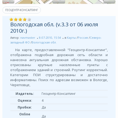
ГЕОЦЕНТР-КОНСАЛТИНГ
Вологодская обл. (v.3.3 от 06 июля
2010г.)
Автор:
navmaster
8-07-2010, 15:54
в
Карты
/
Россия
/
Северо-
западный ФО
/
Вологодская обл.
На карте, предоставленной "Геоцентр-Консалтинг",
отображена подробная дорожная сеть области и
нанесена актуальная дорожная обстановка. Хорошо
отрисованы крупные населенные пункты с
отображением зданий и строений. Роутинг корректный.
Категории ПОИ структурированы и достаточно
информативны. Поиск по адресам возможен в Вологде,
Череповце,
Издатель:
Геоцентр-Консалтинг
Оценка:
4
Пробки:
Да
Online
Да