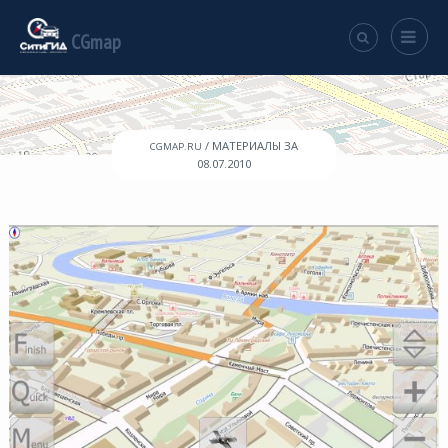
CGmap
/ МАТЕРИАЛЫ ЗА
CGMAP.RU
08.07.2010