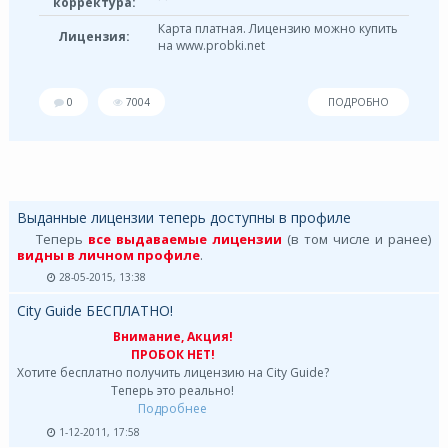
корректура:
Карта платная. Лицензию можно купить
Лицензия:
на www.probki.net
0
7004
ПОДРОБНО
Выданные лицензии теперь доступны в профиле
Теперь
все выдаваемые лицензии
(в том числе и ранее)
видны в личном профиле
.
28-05-2015, 13:38
City Guide БЕСПЛАТНО!
Внимание, Акция!
ПРОБОК НЕТ!
Хотите бесплатно получить лицензию на City Guide?
Теперь это реально!
Подробнее
1-12-2011, 17:58