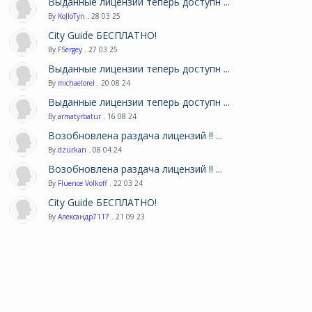
Выданные лицензии теперь доступн ...
By
KoJIoTyn
. 28 03 25
City Guide БЕСПЛАТНО!
By
FSergey
. 27 03 25
Выданные лицензии теперь доступн ...
By
michaelorel
. 20 08 24
Выданные лицензии теперь доступн ...
By
armatyrbatur
. 16 08 24
Возобновлена раздача лицензий !! ...
By
dzurkan
. 08 04 24
Возобновлена раздача лицензий !! ...
By
Fluence Volkoff
. 22 03 24
City Guide БЕСПЛАТНО!
By
Александр7117
. 21 09 23