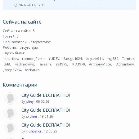
28-07-2011, 17:15
Сейчас на сайте
Сейчас на сайте: 5
Гостей: 5
Пользователи:
- отсутствуют
Роботы:
- отсутствуют
Здесь были:
ikharisov
,
runner_Perm
,
YUDSV
,
Savage1024
,
solyaris911
,
ing 330
,
Tamtek
,
248
,
vadimovi4-g
,
avzem
,
ns1975
,
KIA1970
,
AnthonyVioto
,
Adriankew
,
JosephVow
,
techauto
Комментарии
City Guide БЕСПЛАТНО!
By
jofrey
. 06 02 26
City Guide БЕСПЛАТНО!
By
sorokser
. 19 01 26
City Guide БЕСПЛАТНО!
By
muhozhor
. 12 05 25