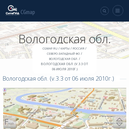
CGmap
Вологодская обл.
/
/
/
CGMAP.RU
КАРТЫ
РОССИЯ
/
СЕВЕРО-ЗАПАДНЫЙ ФО
/
ВОЛОГОДСКАЯ ОБЛ.
ВОЛОГОДСКАЯ ОБЛ. (V.3.3 ОТ
06 ИЮЛЯ 2010Г.)
Вологодская обл. (v.3.3 от 06 июля 2010г.)