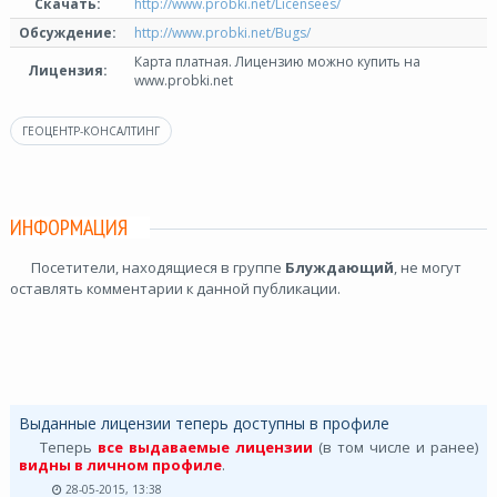
Скачать:
http://www.probki.net/Licensees/
Обсуждение:
http://www.probki.net/Bugs/
Карта платная. Лицензию можно купить на
Лицензия:
www.probki.net
ГЕОЦЕНТР-КОНСАЛТИНГ
ИНФОРМАЦИЯ
Посетители, находящиеся в группе
Блуждающий
, не могут
оставлять комментарии к данной публикации.
Выданные лицензии теперь доступны в профиле
Теперь
все выдаваемые лицензии
(в том числе и ранее)
видны в личном профиле
.
28-05-2015, 13:38