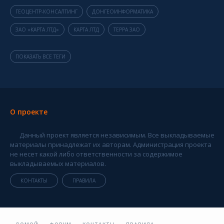
ГЕОЦЕНТР-КОНСАЛТИНГ
ДОНГЕОИНФОРМАТИКА
ЗАО «КАРТА ЛТД»
КАРТА ЛТД
ТЕРРА ЗАО
ПОКАЗАТЬ ВСЕ ТЕГИ
О проекте
Данный проект является независимым. Все выкладываемые
материалы принадлежат их авторам. Администрация проекта
не несет какой либо ответственности за содержимое
выкладываемых материалов.
КОНТАКТЫ
ПРАВИЛА