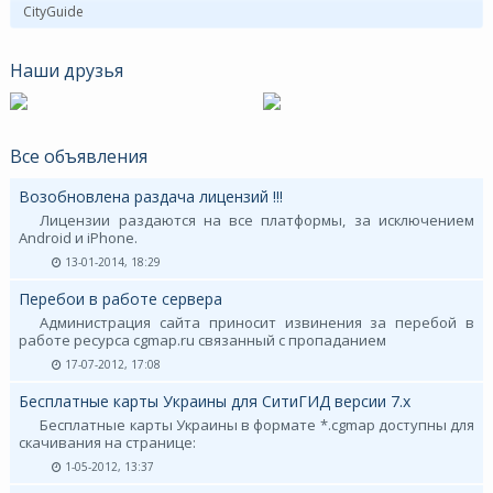
CityGuide
Наши друзья
Все объявления
Возобновлена раздача лицензий !!!
Лицензии раздаются на все платформы, за исключением
Android и iPhone.
13-01-2014, 18:29
Перебои в работе сервера
Администрация сайта приносит извинения за перебой в
работе ресурса cgmap.ru связанный с пропаданием
17-07-2012, 17:08
Бесплатные карты Украины для СитиГИД версии 7.х
Бесплатные карты Украины в формате *.cgmap доступны для
скачивания на странице:
1-05-2012, 13:37