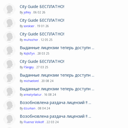
City Guide БЕСПЛАТНО!
By
jofrey
. 06 02 26
City Guide БЕСПЛАТНО!
By
sorokser
. 19 01 26
City Guide БЕСПЛАТНО!
By
muhozhor
. 12 05 25
Выданные лицензии теперь доступн ...
By
KoJIoTyn
. 28 03 25
City Guide БЕСПЛАТНО!
By
FSergey
. 27 03 25
Выданные лицензии теперь доступн ...
By
michaelorel
. 20 08 24
Выданные лицензии теперь доступн ...
By
armatyrbatur
. 16 08 24
Возобновлена раздача лицензий !! ...
By
dzurkan
. 08 04 24
Возобновлена раздача лицензий !! ...
By
Fluence Volkoff
. 22 03 24