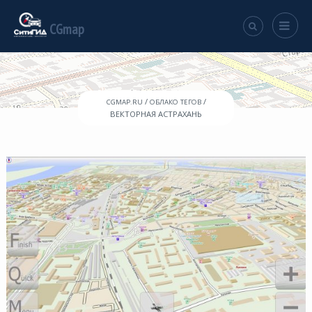
CGmap
/
/
CGMAP.RU
ОБЛАКО ТЕГОВ
ВЕКТОРНАЯ АСТРАХАНЬ