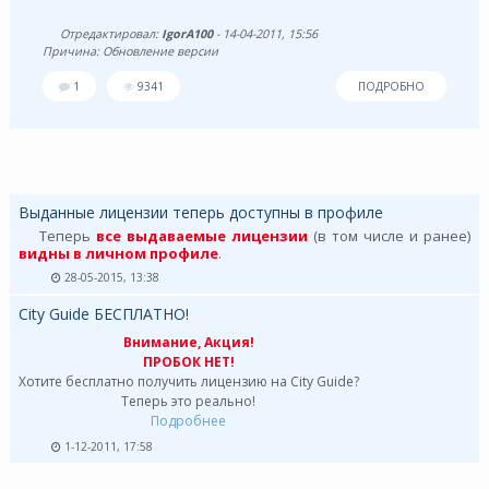
Отредактировал:
IgorA100
- 14-04-2011, 15:56
Причина: Обновление версии
1
9341
ПОДРОБНО
Выданные лицензии теперь доступны в профиле
Теперь
все выдаваемые лицензии
(в том числе и ранее)
видны в личном профиле
.
28-05-2015, 13:38
City Guide БЕСПЛАТНО!
Внимание, Акция!
ПРОБОК НЕТ!
Хотите бесплатно получить лицензию на City Guide?
Теперь это реально!
Подробнее
1-12-2011, 17:58