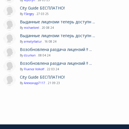
City Guide БЕСПЛАТНО!
By
FSergey
. 27 03 25
Выданные лицензии теперь доступн ...
By
michaelorel
. 20 08 24
Выданные лицензии теперь доступн ...
By
armatyrbatur
. 16 08 24
Возобновлена раздача лицензий !! ...
By
dzurkan
. 08 04 24
Возобновлена раздача лицензий !! ...
By
Fluence Volkoff
. 22 03 24
City Guide БЕСПЛАТНО!
By
Александр7117
. 21 09 23