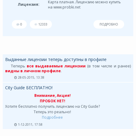
Карта платная. Лицензию можно купить
Лицензия:
на www.probki.net
0
12333
ПОДРОБНО
Выданные лицензии теперь доступны в профиле
Теперь
все выдаваемые лицензии
(в том числе и ранее)
видны в личном профиле
.
28-05-2015, 13:38
City Guide БЕСПЛАТНО!
Внимание, Акция!
ПРОБОК НЕТ!
Хотите бесплатно получить лицензию на City Guide?
Теперь это реально!
Подробнее
1-12-2011, 17:58