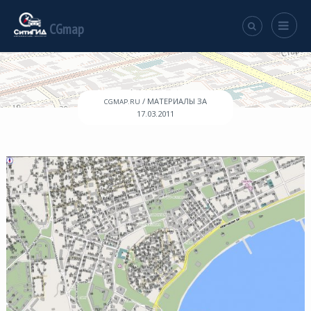
CGmap
/ МАТЕРИАЛЫ ЗА
CGMAP.RU
17.03.2011