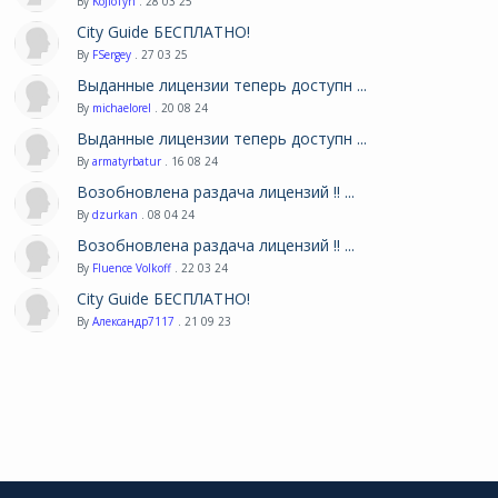
By
KoJIoTyn
. 28 03 25
City Guide БЕСПЛАТНО!
By
FSergey
. 27 03 25
Выданные лицензии теперь доступн ...
By
michaelorel
. 20 08 24
Выданные лицензии теперь доступн ...
By
armatyrbatur
. 16 08 24
Возобновлена раздача лицензий !! ...
By
dzurkan
. 08 04 24
Возобновлена раздача лицензий !! ...
By
Fluence Volkoff
. 22 03 24
City Guide БЕСПЛАТНО!
By
Александр7117
. 21 09 23