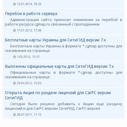
13-01-2014, 18:29
Перебои в работе сервера
Администрация сайта приносит извинения за перебой в
работе ресурса cgmap.ru связанный с пропаданием
17-07-2012, 17:08
Бесплатные карты Украины для СитиГИД версии 7.х
Бесплатные карты Украины в формате *.cgmap доступны для
скачивания на странице:
1-05-2012, 13:37
Выложены официальные карты для СитиГИД версии 7.х
Официальные карты в формате *.cgmap доступны для
скачивания на странице:
29-04-2012, 15:02
Открыта Акция по раздаче лицензий для CarPC версии
СитиГИД
Сегодня было решено добавить к Акции еще раздачу
лицензий и для CarPC версии СитиГИД. CarPC версия
28-07-2011, 17:15