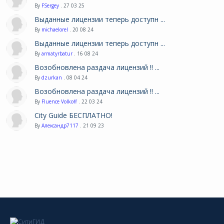
By
FSergey
. 27 03 25
Выданные лицензии теперь доступн ...
By
michaelorel
. 20 08 24
Выданные лицензии теперь доступн ...
By
armatyrbatur
. 16 08 24
Возобновлена раздача лицензий !! ...
By
dzurkan
. 08 04 24
Возобновлена раздача лицензий !! ...
By
Fluence Volkoff
. 22 03 24
City Guide БЕСПЛАТНО!
By
Александр7117
. 21 09 23