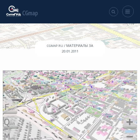
CGmap
/ МАТЕРИАЛЫ ЗА
CGMAP.RU
20.01.2011