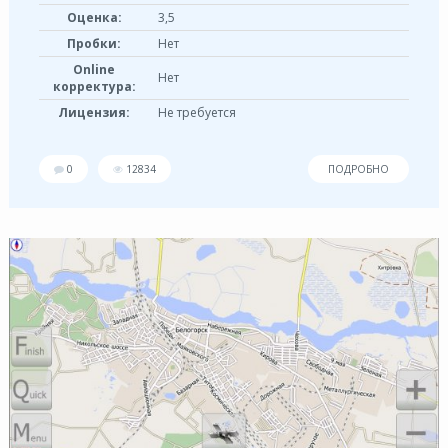
Оценка:
3,5
Пробки:
Нет
Online
Нет
корректура:
Лицензия:
Не требуется
0
12834
ПОДРОБНО