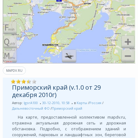
MAPDV.RU
Приморский край (v.1.0 от 29
декабря 2010г)
Автор:
IgorA100
30-12-2010, 10:58
в
Карты
/
Россия
/
Дальневосточный ФО
/
Приморский край
На карте, предоставленной коллективом mapdv.ru,
отражена актуальная дорожная сеть и дорожная
обстановка. Подробно, с отображением зданий и
сооружений, парковых и ландшафтных зон, береговой