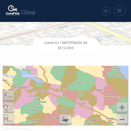
CGmap
/ МАТЕРИАЛЫ ЗА
CGMAP.RU
30.12.2010