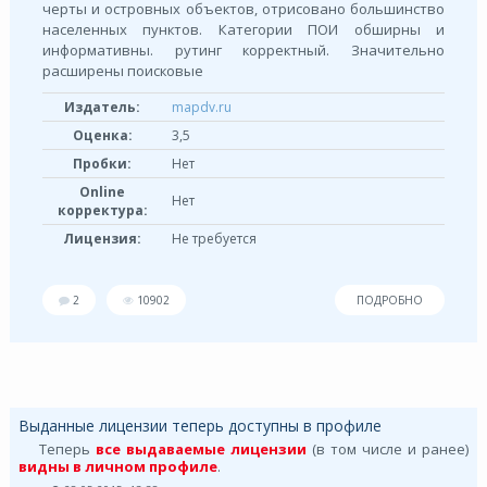
черты и островных объектов, отрисовано большинство
населенных пунктов. Категории ПОИ обширны и
информативны. рутинг корректный. Значительно
расширены поисковые
Издатель:
mapdv.ru
Оценка:
3,5
Пробки:
Нет
Online
Нет
корректура:
Лицензия:
Не требуется
2
10902
ПОДРОБНО
Выданные лицензии теперь доступны в профиле
Теперь
все выдаваемые лицензии
(в том числе и ранее)
видны в личном профиле
.