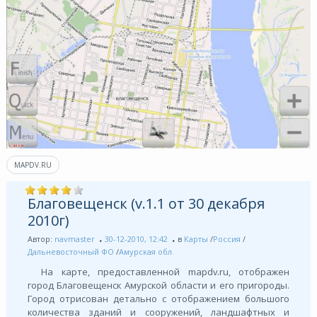
MAPDV.RU
Благовещенск (v.1.1 от 30 декабря
2010г)
Автор:
navmaster
30-12-2010, 12:42
в
Карты
/
Россия
/
Дальневосточный ФО
/
Амурская обл.
На карте, предоставленной mapdv.ru, отображен
город Благовещенск Амурской области и его пригороды.
Город отрисован детально с отображением большого
количества зданий и сооружений, ландшафтных и