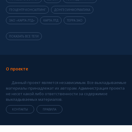
ГЕОЦЕНТР-КОНСАЛТИНГ
ДОНГЕОИНФОРМАТИКА
ЗАО «КАРТА ЛТД»
КАРТА ЛТД
ТЕРРА ЗАО
ПОКАЗАТЬ ВСЕ ТЕГИ
О проекте
Данный проект является независимым. Все выкладываемые
материалы принадлежат их авторам. Администрация проекта
не несет какой либо ответственности за содержимое
выкладываемых материалов.
КОНТАКТЫ
ПРАВИЛА