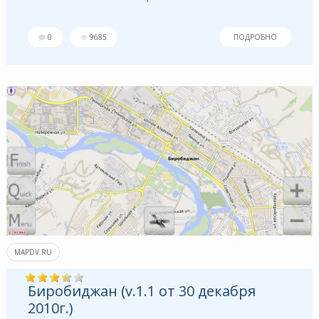
0
9685
ПОДРОБНО
MAPDV.RU
Биробиджан (v.1.1 от 30 декабря
2010г.)