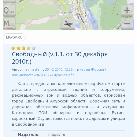
MAPDV.RU
Свободный (v.1.1. от 30 декабря
2010г.)
Автор:
navmaster
30-12-2010, 12:26
в
Карты
/
Россия
/
Дальневосточный ФО
/
Амурская обл.
Карта предоставлена коллективом mapdv.ru. На карте
детально с отрисовкой зданий и сооружений,
рекреационных зон и водных объектов, отрисован
город Свободный Амурской области. Дорожная сеть и
дорожная обстановка информативны и актуальны.
Категории ПОИ обширны и подробны. Рутинг
корректный. Осуществляется поиск по адресам и улицам
в Свободном и в
Издатель:
mapdv.ru