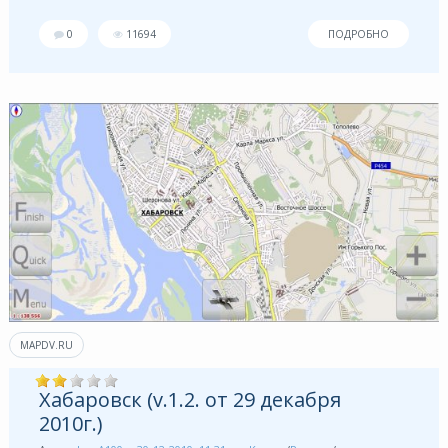
0
11694
ПОДРОБНО
MAPDV.RU
Хабаровск (v.1.2. от 29 декабря
2010г.)