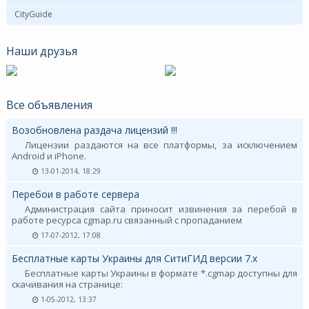
CityGuide
Наши друзья
Все объявления
Возобновлена раздача лицензий !!!
Лицензии раздаются на все платформы, за исключением
Android и iPhone.
13-01-2014, 18:29
Перебои в работе сервера
Администрация сайта приносит извинения за перебой в
работе ресурса cgmap.ru связанный с пропаданием
17-07-2012, 17:08
Бесплатные карты Украины для СитиГИД версии 7.х
Бесплатные карты Украины в формате *.cgmap доступны для
скачивания на странице:
1-05-2012, 13:37