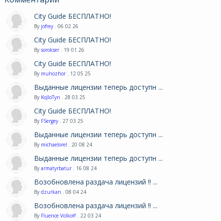
City Guide БЕСПЛАТНО!
By
jofrey
. 06 02 26
City Guide БЕСПЛАТНО!
By
sorokser
. 19 01 26
City Guide БЕСПЛАТНО!
By
muhozhor
. 12 05 25
Выданные лицензии теперь доступн ...
By
KoJIoTyn
. 28 03 25
City Guide БЕСПЛАТНО!
By
FSergey
. 27 03 25
Выданные лицензии теперь доступн ...
By
michaelorel
. 20 08 24
Выданные лицензии теперь доступн ...
By
armatyrbatur
. 16 08 24
Возобновлена раздача лицензий !! ...
By
dzurkan
. 08 04 24
Возобновлена раздача лицензий !! ...
By
Fluence Volkoff
. 22 03 24