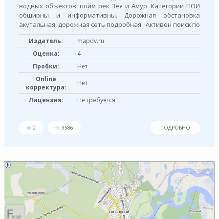
водных объектов, пойм рек Зея и Амур. Категории ПОИ
обширны и информативны. Дорожная обстановка
акутальная, дорожная сеть подробная. Активен поиск по
Издатель:
mapdv.ru
Оценка:
4
Пробки:
Нет
Online
Нет
корректура:
Лицензия:
Не требуется
0
9586
ПОДРОБНО