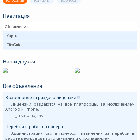
ГОЛОСОВАТЬ
РЕЗУЛЬТАТЫ
ВСЕ ОПРОСЫ
Навигация
Объявления
Карты
CityGuide
Наши друзья
Все объявления
Возобновлена раздача лицензий !!!
Лицензии раздаются на все платформы, за исключением
Android и iPhone.
13-01-2014, 18:29
Перебои в работе сервера
Администрация сайта приносит извинения за перебой в
работе ресурса cgmap.ru связанный с пропаданием