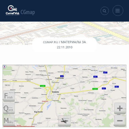
CGmap
/ МАТЕРИАЛЫ ЗА
CGMAP.RU
22.11.2010