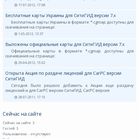
17-07-2012, 17:08
Бесплатные карты Украины для СитиГИД версии 7.х
Бесплатные карты Украины в формате *.cgmap доступны для
скачивания на странице:
1-05-2012, 13:37
Выложены официальные карты для СитиГИД версии 7.х
Официальные карты в формате *.cgmap доступны для
скачивания на странице:
29-04-2012, 15:02
Открыта Акция по раздаче лицензий для CarPC версии
СитиГИД
Сегодня было решено добавить к Акции еще раздачу
лицензий и для CarPC версии СитиГИД. CarPC версия
28-07-2011, 17:15
Сейчас на сайте
Сейчас на сайте: 3
Гостей: 3
Пользователи:
- отсутствуют