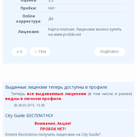
Оценка:
3,3
Пробки:
Нет
Online
Да
корректура:
Карта платная. Лицензию можно купить
Лицензия:
на www.probki.net
0
7354
ПОДРОБНО
Выданные лицензии теперь доступны в профиле
Теперь
все выдаваемые лицензии
(в том числе и ранее)
видны в личном профиле
.
28-05-2015, 13:38
City Guide БЕСПЛАТНО!
Внимание, Акция!
ПРОБОК НЕТ!
Хотите бесплатно получить лицензию на City Guide?