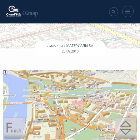
CGmap
/ МАТЕРИАЛЫ ЗА
CGMAP.RU
25.08.2010