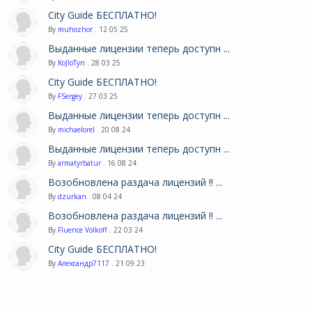
City Guide БЕСПЛАТНО!
By
muhozhor
. 12 05 25
Выданные лицензии теперь доступн ...
By
KoJIoTyn
. 28 03 25
City Guide БЕСПЛАТНО!
By
FSergey
. 27 03 25
Выданные лицензии теперь доступн ...
By
michaelorel
. 20 08 24
Выданные лицензии теперь доступн ...
By
armatyrbatur
. 16 08 24
Возобновлена раздача лицензий !! ...
By
dzurkan
. 08 04 24
Возобновлена раздача лицензий !! ...
By
Fluence Volkoff
. 22 03 24
City Guide БЕСПЛАТНО!
By
Александр7117
. 21 09 23