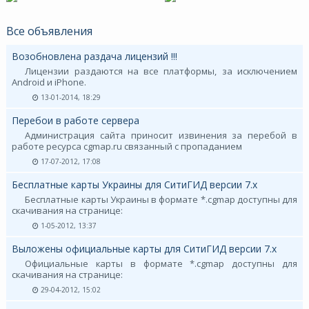
Все объявления
Возобновлена раздача лицензий !!!
Лицензии раздаются на все платформы, за исключением
Android и iPhone.
13-01-2014, 18:29
Перебои в работе сервера
Администрация сайта приносит извинения за перебой в
работе ресурса cgmap.ru связанный с пропаданием
17-07-2012, 17:08
Бесплатные карты Украины для СитиГИД версии 7.х
Бесплатные карты Украины в формате *.cgmap доступны для
скачивания на странице:
1-05-2012, 13:37
Выложены официальные карты для СитиГИД версии 7.х
Официальные карты в формате *.cgmap доступны для
скачивания на странице:
29-04-2012, 15:02