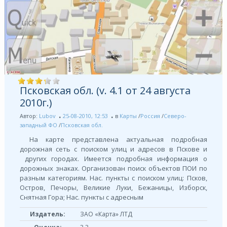
Псковская обл. (v. 4.1 от 24 августа
2010г.)
Автор:
Lubov
25-08-2010, 12:53
в
Карты
/
Россия
/
Северо-
западный ФО
/
Псковская обл.
На карте представлена актуальная подробная
дорожная сеть с поиском улиц и адресов в Пскове и
других городах. Имеется подробная информация о
дорожных знаках. Организован поиск объектов ПОИ по
разным категориям. Нас. пункты с поиском улиц: Псков,
Остров, Печоры, Великие Луки, Бежаницы, Изборск,
Снятная Гора; Нас. пункты с адресным
Издатель:
ЗАО «Карта» ЛТД