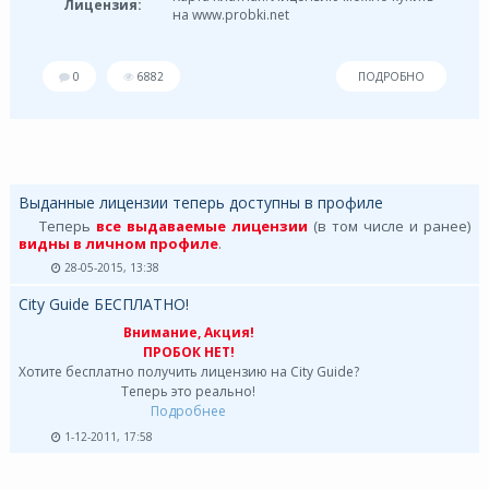
Лицензия:
на www.probki.net
0
6882
ПОДРОБНО
Выданные лицензии теперь доступны в профиле
Теперь
все выдаваемые лицензии
(в том числе и ранее)
видны в личном профиле
.
28-05-2015, 13:38
City Guide БЕСПЛАТНО!
Внимание, Акция!
ПРОБОК НЕТ!
Хотите бесплатно получить лицензию на City Guide?
Теперь это реально!
Подробнее
1-12-2011, 17:58