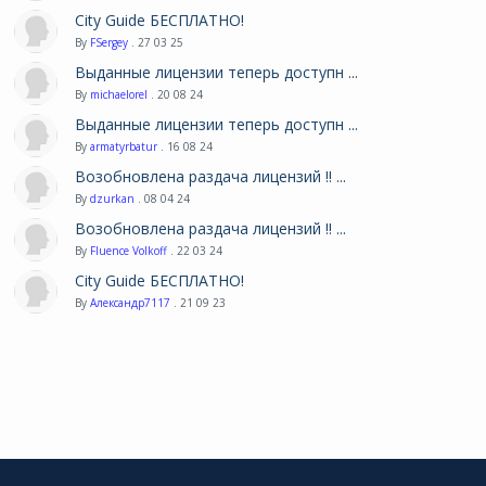
City Guide БЕСПЛАТНО!
By
FSergey
. 27 03 25
Выданные лицензии теперь доступн ...
By
michaelorel
. 20 08 24
Выданные лицензии теперь доступн ...
By
armatyrbatur
. 16 08 24
Возобновлена раздача лицензий !! ...
By
dzurkan
. 08 04 24
Возобновлена раздача лицензий !! ...
By
Fluence Volkoff
. 22 03 24
City Guide БЕСПЛАТНО!
By
Александр7117
. 21 09 23