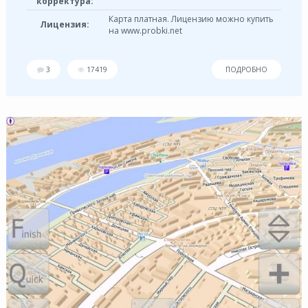
корректура:
Карта платная. Лицензию можно купить
Лицензия:
на www.probki.net
3
17419
ПОДРОБНО