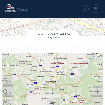
CGmap
/ МАТЕРИАЛЫ ЗА
CGMAP.RU
10.06.2010