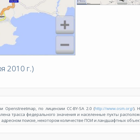
я 2010 г.)
и Openstreetmap, по лицензии СС-BY-SA 2.0 (
http://www.osm.org/
). 
лена трасса федерального значения и населенные пукты располо
в адресном поиске, некотором количестве ПОИ и ландшафтных объек