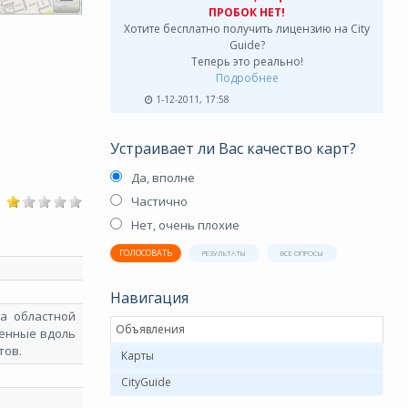
ПРОБОК НЕТ!
Хотите бесплатно получить лицензию на City
Guide?
Теперь это реально!
Подробнее
1-12-2011, 17:58
Устраивает ли Вас качество карт?
Да, вполне
Частично
Нет, очень плохие
ГОЛОСОВАТЬ
РЕЗУЛЬТАТЫ
ВСЕ ОПРОСЫ
Навигация
На областной
Объявления
женные вдоль
тов.
Карты
CityGuide