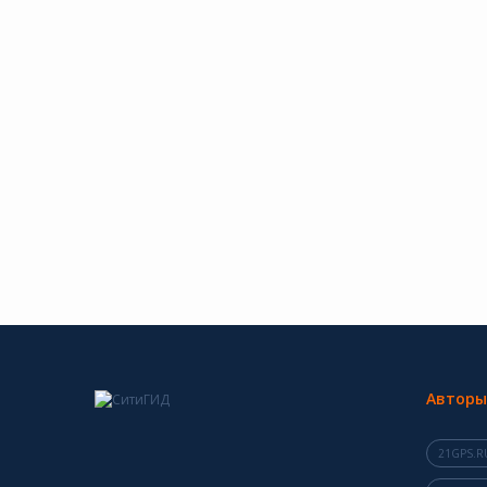
Авторы
21GPS.R