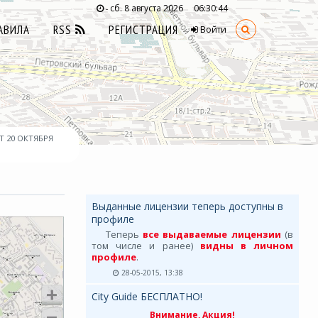
сб. 8 августа 2026
06:30:45
-
АВИЛА
RSS
РЕГИСТРАЦИЯ
Войти
Т 20 ОКТЯБРЯ
Выданные лицензии теперь доступны в
профиле
Теперь
все выдаваемые лицензии
(в
том числе и ранее)
видны в личном
профиле
.
28-05-2015, 13:38
City Guide БЕСПЛАТНО!
Внимание, Акция!