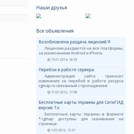
Наши друзья
Все объявления
Возобновлена раздача лицензий !!!
Лицензии раздаются на все платформы,
за исключением Android и iPhone.
13-01-2014, 18:29
Перебои в работе сервера
Администрация сайта приносит
извинения за перебой в работе ресурса
cgmap.ru связанный с пропаданием
17-07-2012, 17:08
Бесплатные карты Украины для СитиГИД
версии 7.х
Бесплатные карты Украины в формате
*.cgmap доступны для скачивания на
странице:
1-05-2012, 13:37