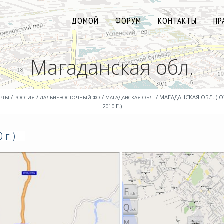
ДОМОЙ
ФОРУМ
КОНТАКТЫ
ПР
Магаданская обл.
/
/
/
/ МАГАДАНСКАЯ ОБЛ. ( О
РТЫ
РОССИЯ
ДАЛЬНЕВОСТОЧНЫЙ ФО
МАГАДАНСКАЯ ОБЛ.
2010 Г.)
 г.)