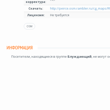
корректура:
http://peirce.osm.rambler.ru/cg_maps/
Скачать:
Лицензия:
Не требуется
OSM
ИНФОРМАЦИЯ
Посетители, находящиеся в группе
Блуждающий
, не могут