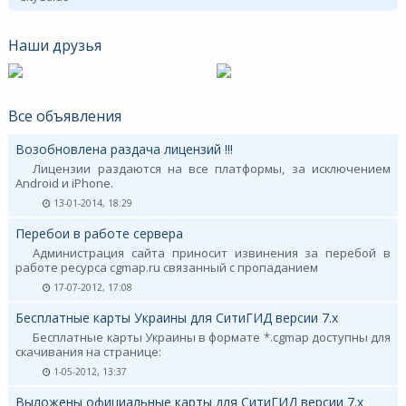
Наши друзья
Все объявления
Возобновлена раздача лицензий !!!
Лицензии раздаются на все платформы, за исключением
Android и iPhone.
13-01-2014, 18:29
Перебои в работе сервера
Администрация сайта приносит извинения за перебой в
работе ресурса cgmap.ru связанный с пропаданием
17-07-2012, 17:08
Бесплатные карты Украины для СитиГИД версии 7.х
Бесплатные карты Украины в формате *.cgmap доступны для
скачивания на странице:
1-05-2012, 13:37
Выложены официальные карты для СитиГИД версии 7.х