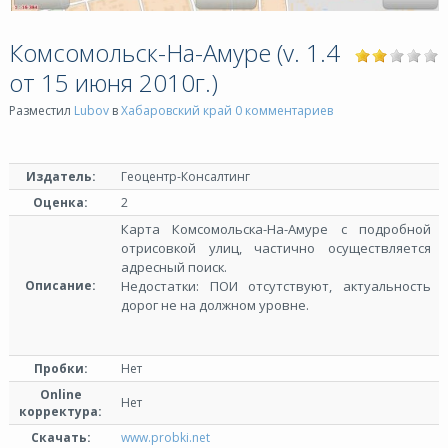
Комсомольск-На-Амуре (v. 1.4
от 15 июня 2010г.)
Разместил
Lubov
в
Хабаровский край
0 комментариев
Издатель:
Геоцентр-Консалтинг
Оценка:
2
Карта Комсомольска-На-Амуре с подробной
отрисовкой улиц, частично осуществляется
адресный поиск.
Описание:
Недостатки: ПОИ отсутствуют, актуальность
дорог не на должном уровне.
Пробки:
Нет
Online
Нет
корректура:
Скачать:
www.probki.net