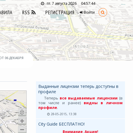
пт. 7 августа 2026
04:57:45
-
АВИЛА
RSS
РЕГИСТРАЦИЯ
Войти
ОТ 06 ДЕКАБРЯ
Выданные лицензии теперь доступны в
профиле
Теперь
все выдаваемые лицензии
(в
том числе и ранее)
видны в личном
профиле
.
28-05-2015, 13:38
City Guide БЕСПЛАТНО!
Внимание, Акция!