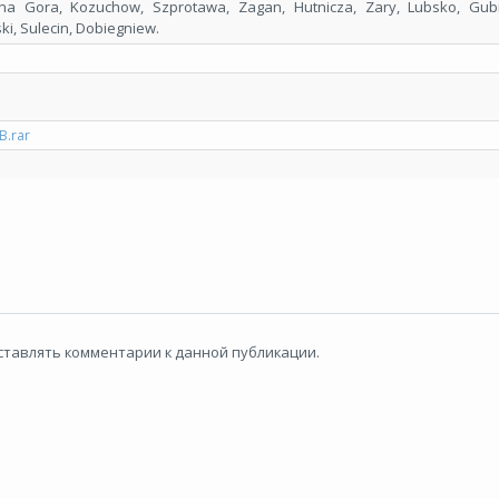
 Gora, Kozuchow, Szprotawa, Zagan, Hutnicza, Zary, Lubsko, Gubi
ki, Sulecin, Dobiegniew.
B.rar
 оставлять комментарии к данной публикации.