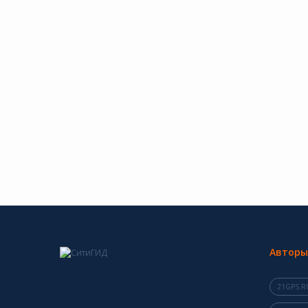
Авторы
21GPS.R