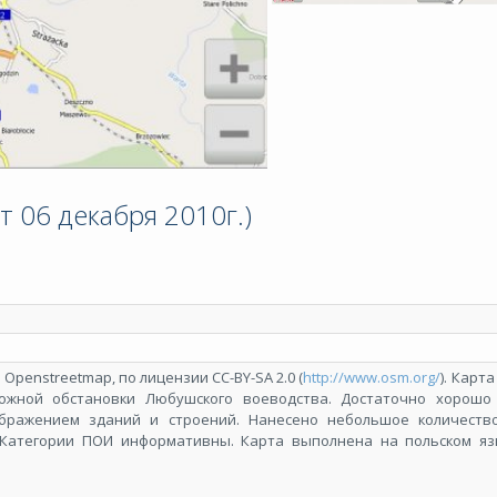
т 06 декабря 2010г.)
Openstreetmap, по лицензии СС-BY-SA 2.0 (
http://www.osm.org/
). Карт
ожной обстановки Любушского воеводства. Достаточно хорошо
ображением зданий и строений. Нанесено небольшое количест
Категории ПОИ информативны. Карта выполнена на польском язы