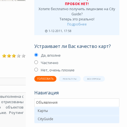
ПРОБОК НЕТ!
Хотите бесплатно получить лицензию на City
Guide?
Теперь это реально!
Подробнее
1-12-2011, 17:58
Устраивает ли Вас качество карт?
Да, вполне
Частично
Нет, очень плохие
ГОЛОСОВАТЬ
РЕЗУЛЬТАТЫ
ВСЕ ОПРОСЫ
Навигация
а выполнена с
 отрисованы
Объявления
во объектов
Карты
ке. Роутинг
CityGuide