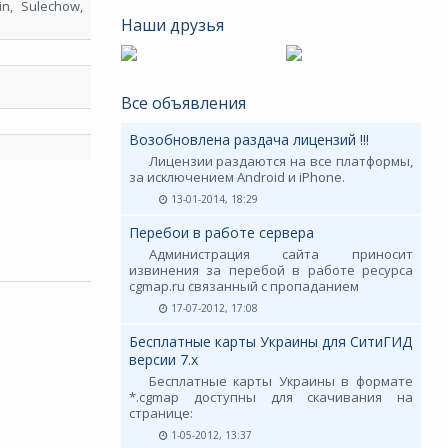
n, Sulechow,
Наши друзья
Все объявления
Возобновлена раздача лицензий !!!
Лицензии раздаются на все платформы,
за исключением Android и iPhone.
13-01-2014, 18:29
Перебои в работе сервера
Администрация сайта приносит
извинения за перебой в работе ресурса
cgmap.ru связанный с пропаданием
17-07-2012, 17:08
Бесплатные карты Украины для СитиГИД
версии 7.х
Бесплатные карты Украины в формате
*.cgmap доступны для скачивания на
странице:
1-05-2012, 13:37