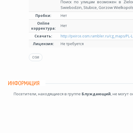
Поиск по улицам возможен в Zielona
Swiebodzin, Stubice, Gorzow Wielkopols
Пробки:
Нет
Online
Нет
корректура:
Скачать:
http://peirce.osm.rambler.ru/cg_maps/PL-L
Лицензия:
Не требуется
OSM
ИНФОРМАЦИЯ
Посетители, находящиеся в группе
Блуждающий
, не могут