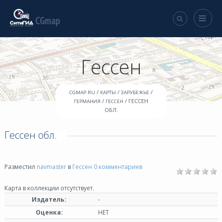
CGmap
Гессен
/
/
/
CGMAP.RU
КАРТЫ
ЗАРУБЕЖЬЕ
/
/ ГЕССЕН
ГЕРМАНИЯ
ГЕССЕН
ОБЛ.
Гессен обл.
Разместил
navmaster
в
Гессен
0 комментариев
Карта в коллекции отсутствует.
Издатель:
-
Оценка:
НЕТ