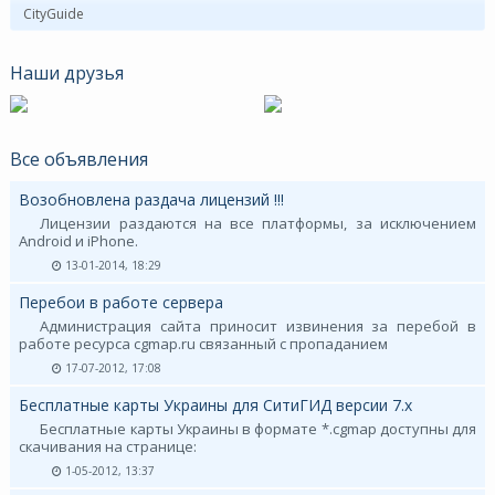
CityGuide
Наши друзья
Все объявления
Возобновлена раздача лицензий !!!
Лицензии раздаются на все платформы, за исключением
Android и iPhone.
13-01-2014, 18:29
Перебои в работе сервера
Администрация сайта приносит извинения за перебой в
работе ресурса cgmap.ru связанный с пропаданием
17-07-2012, 17:08
Бесплатные карты Украины для СитиГИД версии 7.х
Бесплатные карты Украины в формате *.cgmap доступны для
скачивания на странице:
1-05-2012, 13:37