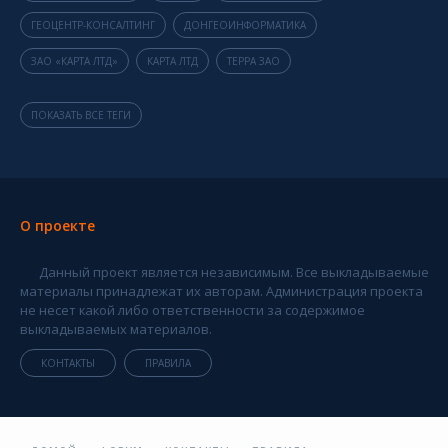
ГЕОЦЕНТР-КОНСАЛТИНГ
ДОНГЕОИНФОРМАТИКА
ЗАО «КАРТА ЛТД»
КАРТА ЛТД
ТЕРРА ЗАО
ПОКАЗАТЬ ВСЕ ТЕГИ
О проекте
Данный проект является независимым. Все выкладываемые
материалы принадлежат их авторам. Администрация проекта
не несет какой либо ответственности за содержимое
выкладываемых материалов.
КОНТАКТЫ
ПРАВИЛА