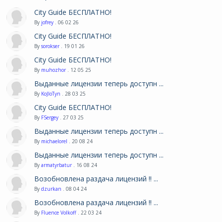
City Guide БЕСПЛАТНО!
By
jofrey
. 06 02 26
City Guide БЕСПЛАТНО!
By
sorokser
. 19 01 26
City Guide БЕСПЛАТНО!
By
muhozhor
. 12 05 25
Выданные лицензии теперь доступн ...
By
KoJIoTyn
. 28 03 25
City Guide БЕСПЛАТНО!
By
FSergey
. 27 03 25
Выданные лицензии теперь доступн ...
By
michaelorel
. 20 08 24
Выданные лицензии теперь доступн ...
By
armatyrbatur
. 16 08 24
Возобновлена раздача лицензий !! ...
By
dzurkan
. 08 04 24
Возобновлена раздача лицензий !! ...
By
Fluence Volkoff
. 22 03 24