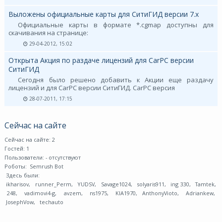
Выложены официальные карты для СитиГИД версии 7.х
Официальные карты в формате *.cgmap доступны для
скачивания на странице:
29-04-2012, 15:02
Открыта Акция по раздаче лицензий для CarPC версии
СитиГИД
Сегодня было решено добавить к Акции еще раздачу
лицензий и для CarPC версии СитиГИД. CarPC версия
28-07-2011, 17:15
Сейчас на сайте
Сейчас на сайте: 2
Гостей: 1
Пользователи:
- отсутствуют
Роботы:
Semrush Bot
Здесь были:
ikharisov
,
runner_Perm
,
YUDSV
,
Savage1024
,
solyaris911
,
ing 330
,
Tamtek
,
248
,
vadimovi4-g
,
avzem
,
ns1975
,
KIA1970
,
AnthonyVioto
,
Adriankew
,
JosephVow
,
techauto