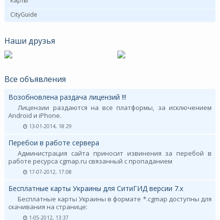
Карты
CityGuide
Наши друзья
Все объявления
Возобновлена раздача лицензий !!!
Лицензии раздаются на все платформы, за исключением
Android и iPhone.
13-01-2014, 18:29
Перебои в работе сервера
Администрация сайта приносит извинения за перебой в
работе ресурса cgmap.ru связанный с пропаданием
17-07-2012, 17:08
Бесплатные карты Украины для СитиГИД версии 7.х
Бесплатные карты Украины в формате *.cgmap доступны для
скачивания на странице:
1-05-2012, 13:37