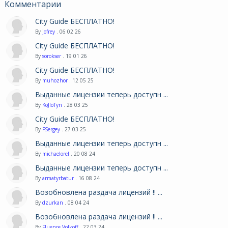
Комментарии
City Guide БЕСПЛАТНО!
By
jofrey
. 06 02 26
City Guide БЕСПЛАТНО!
By
sorokser
. 19 01 26
City Guide БЕСПЛАТНО!
By
muhozhor
. 12 05 25
Выданные лицензии теперь доступн ...
By
KoJIoTyn
. 28 03 25
City Guide БЕСПЛАТНО!
By
FSergey
. 27 03 25
Выданные лицензии теперь доступн ...
By
michaelorel
. 20 08 24
Выданные лицензии теперь доступн ...
By
armatyrbatur
. 16 08 24
Возобновлена раздача лицензий !! ...
By
dzurkan
. 08 04 24
Возобновлена раздача лицензий !! ...
By
Fluence Volkoff
. 22 03 24