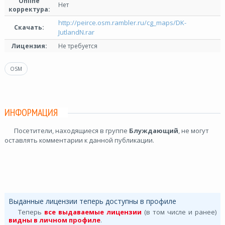
Online
Нет
корректура:
http://peirce.osm.rambler.ru/cg_maps/DK-
Скачать:
JutlandN.rar
Лицензия:
Не требуется
OSM
ИНФОРМАЦИЯ
Посетители, находящиеся в группе
Блуждающий
, не могут
оставлять комментарии к данной публикации.
Выданные лицензии теперь доступны в профиле
Теперь
все выдаваемые лицензии
(в том числе и ранее)
видны в личном профиле
.