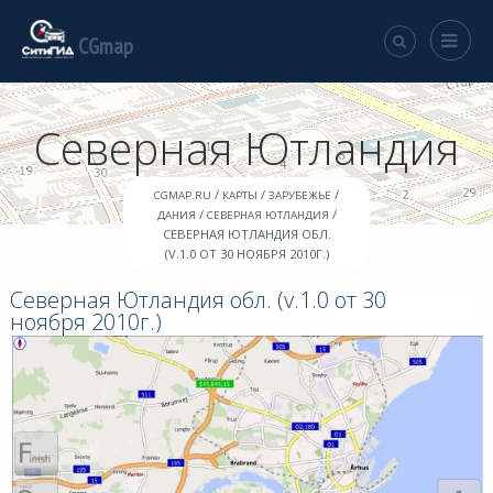
CGmap
Северная Ютландия
/
/
/
CGMAP.RU
КАРТЫ
ЗАРУБЕЖЬЕ
/
/
ДАНИЯ
СЕВЕРНАЯ ЮТЛАНДИЯ
СЕВЕРНАЯ ЮТЛАНДИЯ ОБЛ.
(V.1.0 ОТ 30 НОЯБРЯ 2010Г.)
Северная Ютландия обл. (v.1.0 от 30
ноября 2010г.)