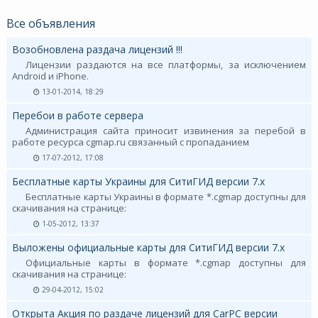
Все объявления
Возобновлена раздача лицензий !!!
Лицензии раздаются на все платформы, за исключением
Android и iPhone.
13-01-2014, 18:29
Перебои в работе сервера
Администрация сайта приносит извинения за перебой в
работе ресурса cgmap.ru связанный с пропаданием
17-07-2012, 17:08
Бесплатные карты Украины для СитиГИД версии 7.х
Бесплатные карты Украины в формате *.cgmap доступны для
скачивания на странице:
1-05-2012, 13:37
Выложены официальные карты для СитиГИД версии 7.х
Официальные карты в формате *.cgmap доступны для
скачивания на странице:
29-04-2012, 15:02
Открыта Акция по раздаче лицензий для CarPC версии