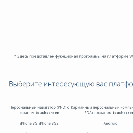
* Здесь представлен фукнционал программы на платформе W
Выберите интересующую вас платф
Персональный навигатор (PND) с
Карманный персональный компью
экраном
touchscreen
PDA) с экраном
touchscre
iPhone 3G, iPhone 3GS
Android