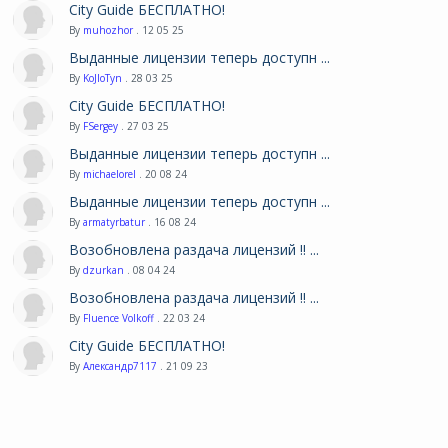
City Guide БЕСПЛАТНО!
By
muhozhor
. 12 05 25
Выданные лицензии теперь доступн ...
By
KoJIoTyn
. 28 03 25
City Guide БЕСПЛАТНО!
By
FSergey
. 27 03 25
Выданные лицензии теперь доступн ...
By
michaelorel
. 20 08 24
Выданные лицензии теперь доступн ...
By
armatyrbatur
. 16 08 24
Возобновлена раздача лицензий !! ...
By
dzurkan
. 08 04 24
Возобновлена раздача лицензий !! ...
By
Fluence Volkoff
. 22 03 24
City Guide БЕСПЛАТНО!
By
Александр7117
. 21 09 23